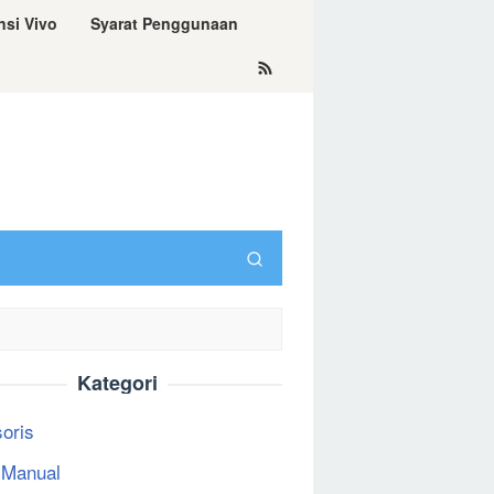
nsi Vivo
Syarat Penggunaan
Kategori
oris
 Manual