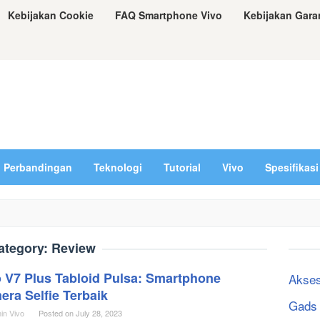
Kebijakan Cookie
FAQ Smartphone Vivo
Kebijakan Gara
Perbandingan
Teknologi
Tutorial
Vivo
Spesifikasi
ategory:
Review
o V7 Plus Tabloid Pulsa: Smartphone
Akses
ra Selfie Terbaik
Gads
in Vivo
Posted on
July 28, 2023