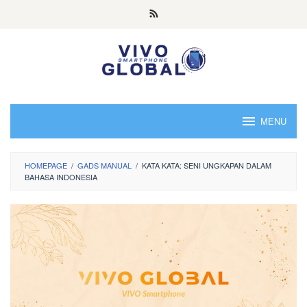
Skip
to
content
MENU
HOMEPAGE
/
GADS MANUAL
/
KATA KATA: SENI UNGKAPAN DALAM
BAHASA INDONESIA