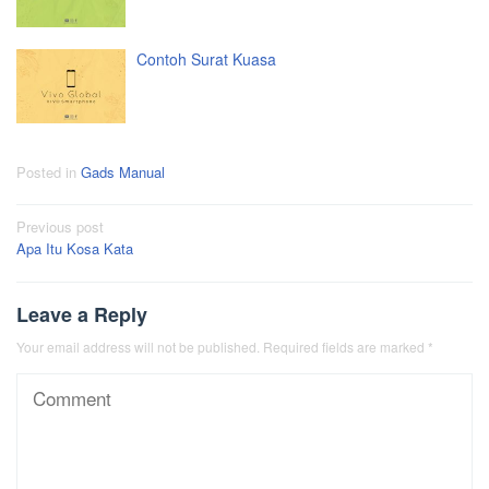
Contoh Surat Kuasa
Posted in
Gads Manual
Post
Previous post
Apa Itu Kosa Kata
navigation
Leave a Reply
Your email address will not be published.
Required fields are marked
*