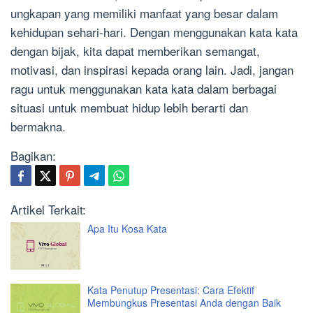
ungkapan yang memiliki manfaat yang besar dalam
kehidupan sehari-hari. Dengan menggunakan kata kata
dengan bijak, kita dapat memberikan semangat,
motivasi, dan inspirasi kepada orang lain. Jadi, jangan
ragu untuk menggunakan kata kata dalam berbagai
situasi untuk membuat hidup lebih berarti dan
bermakna.
Bagikan:
Artikel Terkait:
Apa Itu Kosa Kata
Kata Penutup Presentasi: Cara Efektif
Membungkus Presentasi Anda dengan Baik