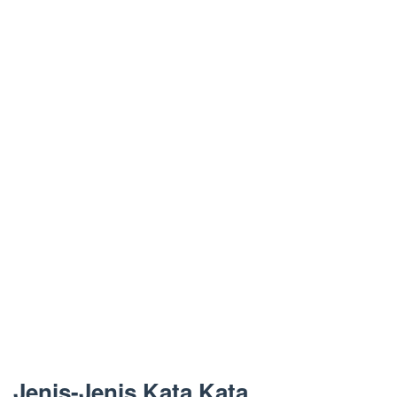
Jenis-Jenis Kata Kata