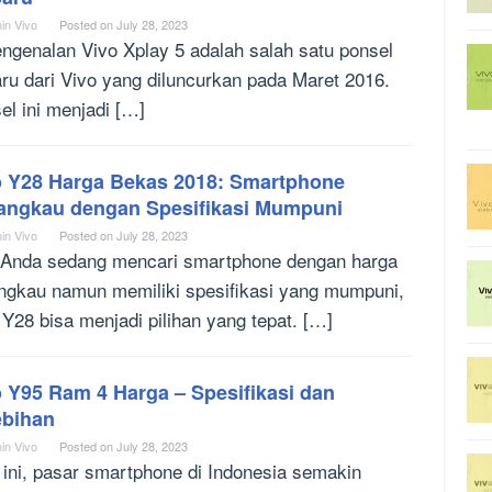
in Vivo
Posted on
July 28, 2023
engenalan Vivo Xplay 5 adalah salah satu ponsel
aru dari Vivo yang diluncurkan pada Maret 2016.
el ini menjadi […]
o Y28 Harga Bekas 2018: Smartphone
jangkau dengan Spesifikasi Mumpuni
in Vivo
Posted on
July 28, 2023
 Anda sedang mencari smartphone dengan harga
angkau namun memiliki spesifikasi yang mumpuni,
 Y28 bisa menjadi pilihan yang tepat. […]
 Y95 Ram 4 Harga – Spesifikasi dan
ebihan
in Vivo
Posted on
July 28, 2023
 ini, pasar smartphone di Indonesia semakin