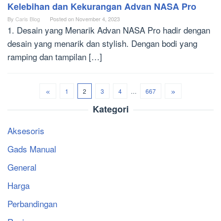
Kelebihan dan Kekurangan Advan NASA Pro
By
Caris Blog
Posted on
November 4, 2023
1. Desain yang Menarik Advan NASA Pro hadir dengan
desain yang menarik dan stylish. Dengan bodi yang
ramping dan tampilan […]
1
2
3
4
…
667
Kategori
Aksesoris
Gads Manual
General
Harga
Perbandingan