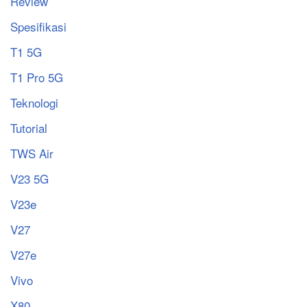
Review
Spesifikasi
T1 5G
T1 Pro 5G
Teknologi
Tutorial
TWS Air
V23 5G
V23e
V27
V27e
Vivo
X80