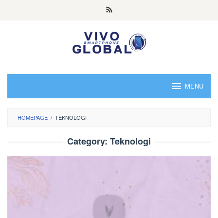
Skip
to
content
MENU
HOMEPAGE
/
TEKNOLOGI
Category:
Teknologi