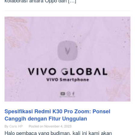
kolaborasi antara Oppo dan […]
Spesifikasi Redmi K30 Pro Zoom: Ponsel
Canggih dengan Fitur Unggulan
By
Caris HP
Posted on
November 4, 2023
Halo pembaca yang budiman, kali ini kami akan