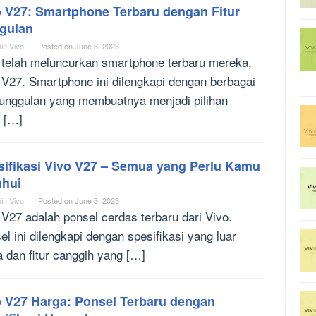
o V27: Smartphone Terbaru dengan Fitur
gulan
in Vivo
Posted on
June 3, 2023
 telah meluncurkan smartphone terbaru mereka,
 V27. Smartphone ini dilengkapi dengan berbagai
r unggulan yang membuatnya menjadi pilihan
 […]
sifikasi Vivo V27 – Semua yang Perlu Kamu
ahui
in Vivo
Posted on
June 3, 2023
 V27 adalah ponsel cerdas terbaru dari Vivo.
el ini dilengkapi dengan spesifikasi yang luar
a dan fitur canggih yang […]
o V27 Harga: Ponsel Terbaru dengan