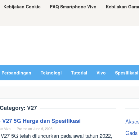
Kebijakan Cookie
FAQ Smartphone Vivo
Kebijakan Gara
Perbandingan
Teknologi
Tutorial
Vivo
Spesifikasi
Category:
V27
 V27 5G Harga dan Spesifikasi
Akses
in Vivo
Posted on
June 6, 2023
Gads
 V27 5G telah diluncurkan pada awal tahun 2022,