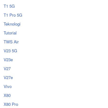
T1 5G
T1 Pro 5G
Teknologi
Tutorial
TWS Air
V23 5G
V23e
V27
V27e
Vivo
X80
X80 Pro