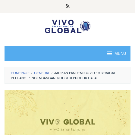
Skip
to
content
MENU
HOMEPAGE
/
GENERAL
/
JADIKAN PANDEMI COVID-19 SEBAGAI
PELUANG PENGEMBANGAN INDUSTRI PRODUK HALAL