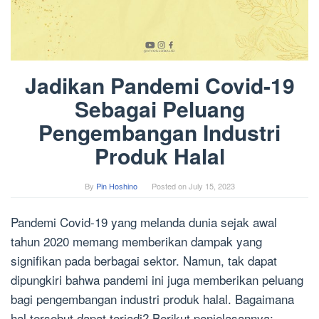
Jadikan Pandemi Covid-19
Sebagai Peluang
Pengembangan Industri
Produk Halal
By
Pin Hoshino
Posted on
July 15, 2023
Pandemi Covid-19 yang melanda dunia sejak awal
tahun 2020 memang memberikan dampak yang
signifikan pada berbagai sektor. Namun, tak dapat
dipungkiri bahwa pandemi ini juga memberikan peluang
bagi pengembangan industri produk halal. Bagaimana
hal tersebut dapat terjadi? Berikut penjelasannya: