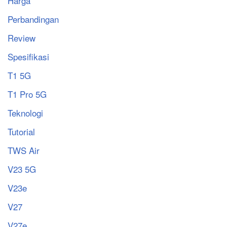
Harga
Perbandingan
Review
Spesifikasi
T1 5G
T1 Pro 5G
Teknologi
Tutorial
TWS Air
V23 5G
V23e
V27
V27e