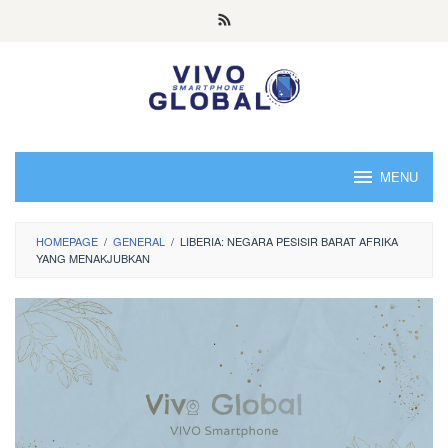
Skip
to
content
MENU
HOMEPAGE
/
GENERAL
/
LIBERIA: NEGARA PESISIR BARAT AFRIKA
YANG MENAKJUBKAN