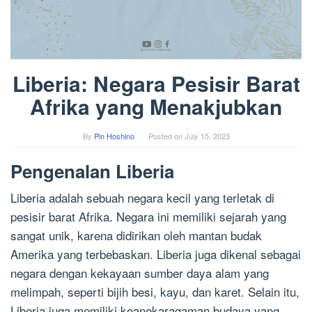
Liberia: Negara Pesisir Barat
Afrika yang Menakjubkan
By
Pin Hoshino
Posted on
July 15, 2023
Pengenalan Liberia
Liberia adalah sebuah negara kecil yang terletak di
pesisir barat Afrika. Negara ini memiliki sejarah yang
sangat unik, karena didirikan oleh mantan budak
Amerika yang terbebaskan. Liberia juga dikenal sebagai
negara dengan kekayaan sumber daya alam yang
melimpah, seperti bijih besi, kayu, dan karet. Selain itu,
Liberia juga memiliki keanekaragaman budaya yang