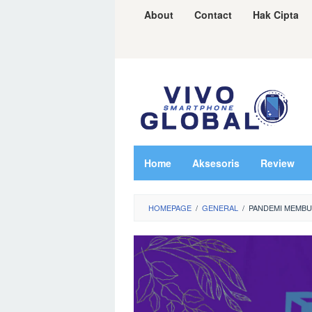
Skip
About
Contact
Hak Cipta
to
content
Home
Aksesoris
Review
HOMEPAGE
/
GENERAL
/
PANDEMI MEMBU