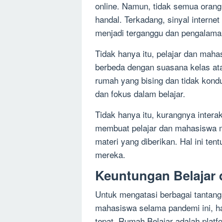
online. Namun, tidak semua orang 
handal. Terkadang, sinyal intern
menjadi terganggu dan pengalaman
Tidak hanya itu, pelajar dan maha
berbeda dengan suasana kelas ata
rumah yang bising dan tidak kond
dan fokus dalam belajar.
Tidak hanya itu, kurangnya inter
membuat pelajar dan mahasiswa 
materi yang diberikan. Hal ini ten
mereka.
Keuntungan Belajar 
Untuk mengatasi berbagai tantanga
mahasiswa selama pandemi ini, ha
tepat. Rumah Belajar adalah platf