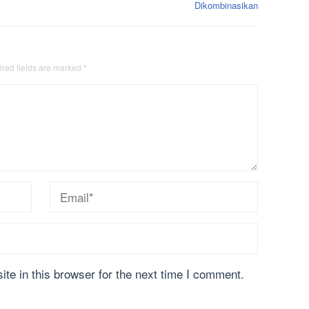
Dikombinasikan
red fields are marked
*
te in this browser for the next time I comment.