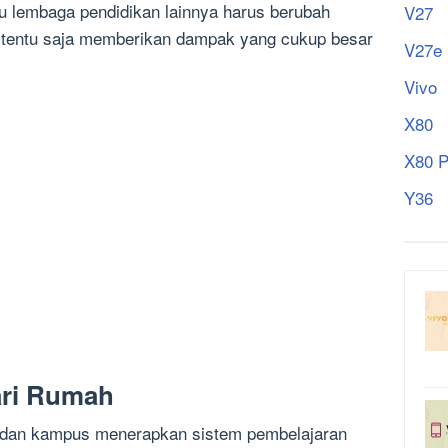
au lembaga pendidikan lainnya harus berubah
V27
ini tentu saja memberikan dampak yang cukup besar
V27e
Vivo
X80
X80 P
Y36
ari Rumah
 dan kampus menerapkan sistem pembelajaran