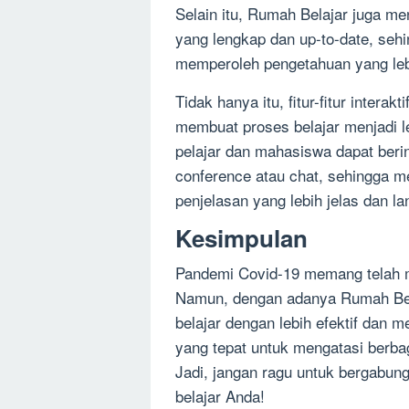
Selain itu, Rumah Belajar juga m
yang lengkap dan up-to-date, seh
memperoleh pengetahuan yang leb
Tidak hanya itu, fitur-fitur intera
membuat proses belajar menjadi 
pelajar dan mahasiswa dapat berin
conference atau chat, sehingga 
penjelasan yang lebih jelas dan l
Kesimpulan
Pandemi Covid-19 memang telah m
Namun, dengan adanya Rumah Bela
belajar dengan lebih efektif dan 
yang tepat untuk mengatasi berba
Jadi, jangan ragu untuk bergabun
belajar Anda!