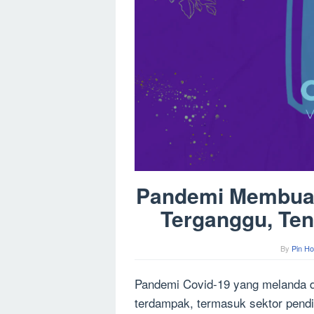
Pandemi Membuat 
Terganggu, Te
By
Pin Ho
Pandemi Covid-19 yang melanda du
terdampak, termasuk sektor pendi