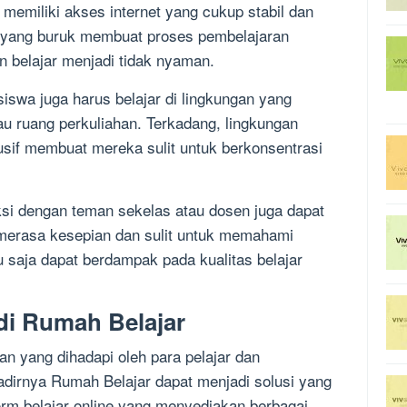
memiliki akses internet yang cukup stabil dan
et yang buruk membuat proses pembelajaran
 belajar menjadi tidak nyaman.
siswa juga harus belajar di lingkungan yang
u ruang perkuliahan. Terkadang, lingkungan
usif membuat mereka sulit untuk berkonsentrasi
aksi dengan teman sekelas atau dosen juga dapat
merasa kesepian dan sulit untuk memahami
tu saja dapat berdampak pada kualitas belajar
di Rumah Belajar
n yang dihadapi oleh para pelajar dan
dirnya Rumah Belajar dapat menjadi solusi yang
orm belajar online yang menyediakan berbagai