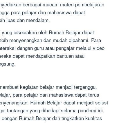
enyediakan berbagai macam materi pembelajaran
ingga para pelajar dan mahasiswa dapat
ih luas dan mendalam.
ktif yang disediakan oleh Rumah Belajar dapat
lebih menyenangkan dan mudah dipahami. Para
teraksi dengan guru atau pengajar melalui video
mereka dapat mendapatkan bantuan atau
angsung.
embuat kegiatan belajar menjadi terganggu.
jar, para pelajar dan mahasiswa dapat terus
menyenangkan. Rumah Belajar dapat menjadi solusi
gai tantangan yang dihadapi selama pandemi ini.
g dengan Rumah Belajar dan tingkatkan kualitas