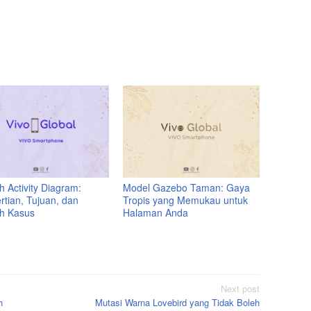
 Activity Diagram:
Model Gazebo Taman: Gaya
rtian, Tujuan, dan
Tropis yang Memukau untuk
h Kasus
Halaman Anda
Next post
h
Mutasi Warna Lovebird yang Tidak Boleh