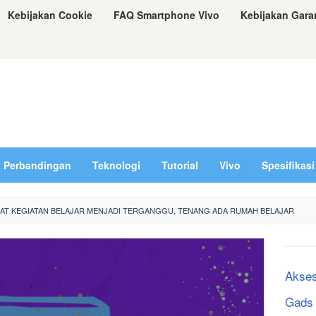
Kebijakan Cookie
FAQ Smartphone Vivo
Kebijakan Gara
Perbandingan
Teknologi
Tutorial
Vivo
Spesifikasi
AT KEGIATAN BELAJAR MENJADI TERGANGGU, TENANG ADA RUMAH BELAJAR
Akses
Gads