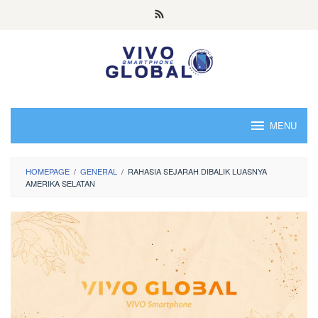
Skip
to
content
MENU
HOMEPAGE
/
GENERAL
/
RAHASIA SEJARAH DIBALIK LUASNYA
AMERIKA SELATAN