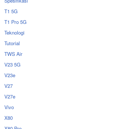
Spesifikasi
T1 5G
T1 Pro 5G
Teknologi
Tutorial
TWS Air
V23 5G
V23e
V27
V27e
Vivo
X80
X80 Pro