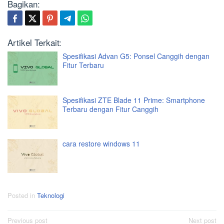
Bagikan:
Artikel Terkait:
Spesifikasi Advan G5: Ponsel Canggih dengan
Fitur Terbaru
Spesifikasi ZTE Blade 11 Prime: Smartphone
Terbaru dengan Fitur Canggih
cara restore windows 11
Posted in
Teknologi
Post
Previous post
Next post