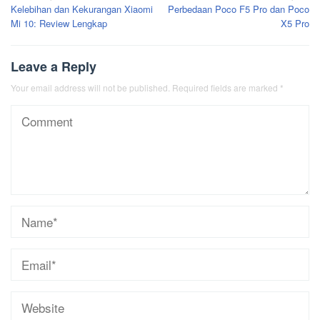
Kelebihan dan Kekurangan Xiaomi
Perbedaan Poco F5 Pro dan Poco
navigation
Mi 10: Review Lengkap
X5 Pro
Leave a Reply
Your email address will not be published.
Required fields are marked
*