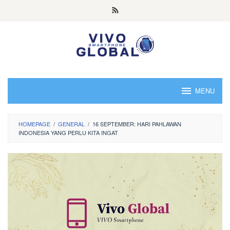
Skip
to
content
MENU
HOMEPAGE
/
GENERAL
/
16 SEPTEMBER: HARI PAHLAWAN
INDONESIA YANG PERLU KITA INGAT