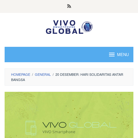
Skip
to
content
MENU
HOMEPAGE
/
GENERAL
/
20 DESEMBER: HARI SOLIDARITAS ANTAR
BANGSA