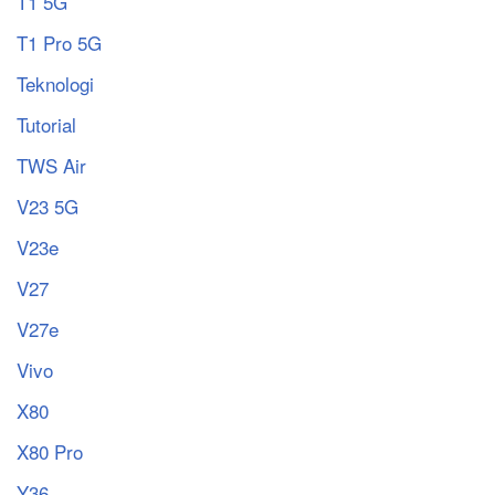
T1 5G
T1 Pro 5G
Teknologi
Tutorial
TWS Air
V23 5G
V23e
V27
V27e
Vivo
X80
X80 Pro
Y36