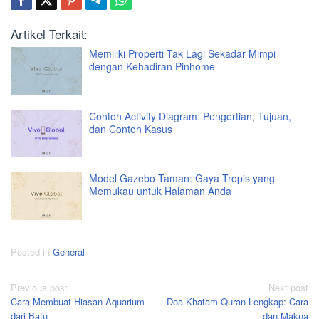
Artikel Terkait:
Memiliki Properti Tak Lagi Sekadar Mimpi
dengan Kehadiran Pinhome
Contoh Activity Diagram: Pengertian, Tujuan,
dan Contoh Kasus
Model Gazebo Taman: Gaya Tropis yang
Memukau untuk Halaman Anda
Posted in
General
Post
Previous post
Next post
Cara Membuat Hiasan Aquarium
Doa Khatam Quran Lengkap: Cara
navigation
dari Batu
dan Makna