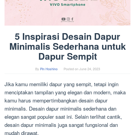
5 Inspirasi Desain Dapur
Minimalis Sederhana untuk
Dapur Sempit
By
Pin Hoshino
Posted on
June 24, 2023
Jika kamu memiliki dapur yang sempit, tetapi ingin
menciptakan tampilan yang elegan dan modern, maka
kamu harus mempertimbangkan desain dapur
minimalis. Desain dapur minimalis sederhana dan
elegan sangat populer saat ini. Selain terlihat cantik,
desain dapur minimalis juga sangat fungsional dan
mudah dirawat.