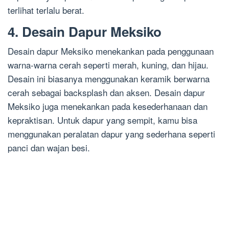
terlihat terlalu berat.
4. Desain Dapur Meksiko
Desain dapur Meksiko menekankan pada penggunaan
warna-warna cerah seperti merah, kuning, dan hijau.
Desain ini biasanya menggunakan keramik berwarna
cerah sebagai backsplash dan aksen. Desain dapur
Meksiko juga menekankan pada kesederhanaan dan
kepraktisan. Untuk dapur yang sempit, kamu bisa
menggunakan peralatan dapur yang sederhana seperti
panci dan wajan besi.