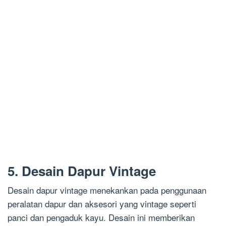
5. Desain Dapur Vintage
Desain dapur vintage menekankan pada penggunaan
peralatan dapur dan aksesori yang vintage seperti
panci dan pengaduk kayu. Desain ini memberikan