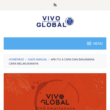
Skip
to
content
MENU
HOMEPAGE
/
GADS MANUAL
/
APA ITU A CARA DAN BAGAIMANA
CARA MELAKUKANNYA