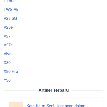
Tutorial
TWS Air
V23 5G
V23e
V27
V27e
Vivo
X80
X80 Pro
Y36
Artikel Terbaru
Kata Kata: Seni Ungkapan dalam