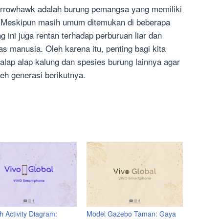
parrowhawk adalah burung pemangsa yang memiliki
s. Meskipun masih umum ditemukan di beberapa
 ini juga rentan terhadap perburuan liar dan
tas manusia. Oleh karena itu, penting bagi kita
 alap alap kalung dan spesies burung lainnya agar
leh generasi berikutnya.
 Activity Diagram:
Model Gazebo Taman: Gaya