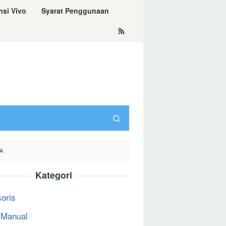
nsi Vivo
Syarat Penggunaan
A
Kategori
oris
 Manual