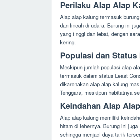
Perilaku Alap Alap K
Alap alap kalung termasuk burung
dan lincah di udara. Burung ini j
yang tinggi dan lebat, dengan sar
kering.
Populasi dan Status
Meskipun jumlah populasi alap al
termasuk dalam status Least Conc
dikarenakan alap alap kalung masi
Tenggara, meskipun habitatnya se
Keindahan Alap Ala
Alap alap kalung memiliki keindah
hitam di lehernya. Burung ini juga
sehingga menjadi daya tarik terse