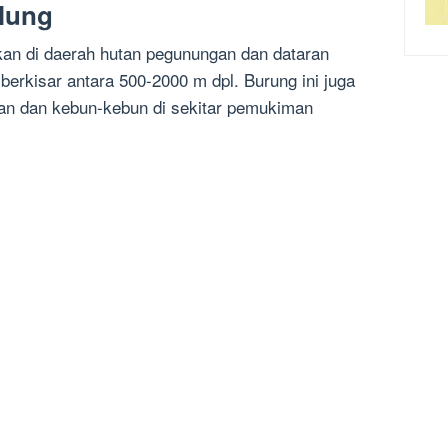
alung
kan di daerah hutan pegunungan dan dataran
berkisar antara 500-2000 m dpl. Burung ini juga
nan dan kebun-kebun di sekitar pemukiman