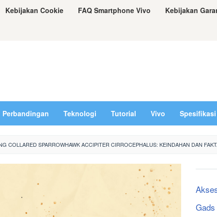
Kebijakan Cookie
FAQ Smartphone Vivo
Kebijakan Gara
Perbandingan
Teknologi
Tutorial
Vivo
Spesifikasi
UNG COLLARED SPARROWHAWK ACCIPITER CIRROCEPHALUS: KEINDAHAN DAN FAKT
Akses
Gads