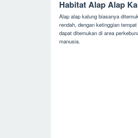
Habitat Alap Alap K
Alap alap kalung biasanya ditemu
rendah, dengan ketinggian tempat 
dapat ditemukan di area perkebu
manusia.