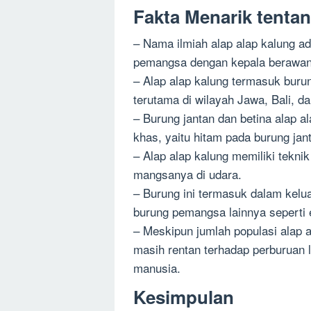
Fakta Menarik tenta
– Nama ilmiah alap alap kalung ad
pemangsa dengan kepala berawan
– Alap alap kalung termasuk buru
terutama di wilayah Jawa, Bali, d
– Burung jantan dan betina alap a
khas, yaitu hitam pada burung jan
– Alap alap kalung memiliki tekni
mangsanya di udara.
– Burung ini termasuk dalam kelu
burung pemangsa lainnya seperti e
– Meskipun jumlah populasi alap 
masih rentan terhadap perburuan li
manusia.
Kesimpulan