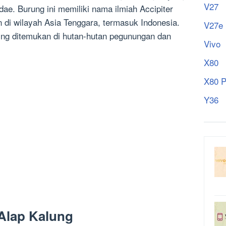
V27
dae. Burung ini memiliki nama ilmiah Accipiter
 di wilayah Asia Tenggara, termasuk Indonesia.
V27e
ring ditemukan di hutan-hutan pegunungan dan
Vivo
X80
X80 P
Y36
 Alap Kalung