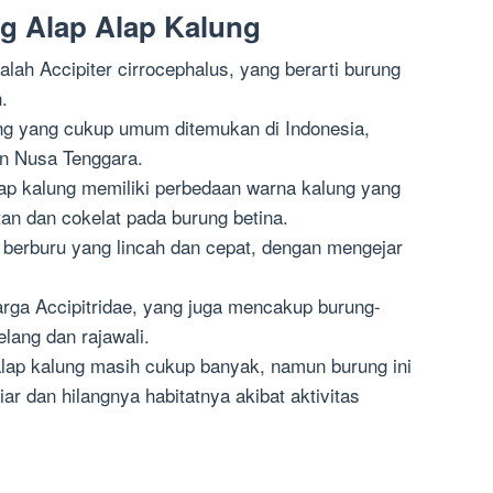
ng Alap Alap Kalung
alah Accipiter cirrocephalus, yang berarti burung
.
ng yang cukup umum ditemukan di Indonesia,
an Nusa Tenggara.
lap kalung memiliki perbedaan warna kalung yang
tan dan cokelat pada burung betina.
k berburu yang lincah dan cepat, dengan mengejar
arga Accipitridae, yang juga mencakup burung-
lang dan rajawali.
alap kalung masih cukup banyak, namun burung ini
ar dan hilangnya habitatnya akibat aktivitas