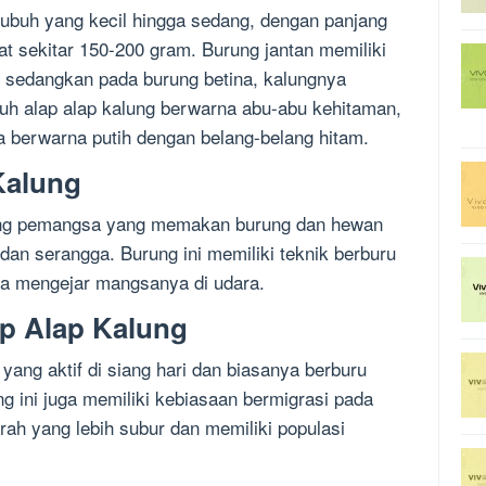
 tubuh yang kecil hingga sedang, dengan panjang
t sekitar 150-200 gram. Burung jantan memiliki
a, sedangkan pada burung betina, kalungnya
buh alap alap kalung berwarna abu-abu kehitaman,
 berwarna putih dengan belang-belang hitam.
Kalung
ung pemangsa yang memakan burung dan hewan
, dan serangga. Burung ini memiliki teknik berburu
ra mengejar mangsanya di udara.
p Alap Kalung
yang aktif di siang hari dan biasanya berburu
g ini juga memiliki kebiasaan bermigrasi pada
ah yang lebih subur dan memiliki populasi