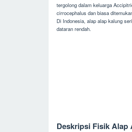
tergolong dalam keluarga Accipitri
cirrocephalus dan biasa ditemukan
Di Indonesia, alap alap kalung se
dataran rendah.
Deskripsi Fisik Alap