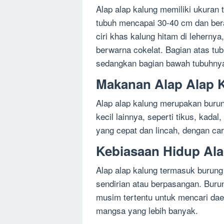
Alap alap kalung memiliki ukuran
tubuh mencapai 30-40 cm dan bera
ciri khas kalung hitam di leherny
berwarna cokelat. Bagian atas tu
sedangkan bagian bawah tubuhnya
Makanan Alap Alap 
Alap alap kalung merupakan bur
kecil lainnya, seperti tikus, kadal
yang cepat dan lincah, dengan ca
Kebiasaan Hidup Ala
Alap alap kalung termasuk burung 
sendirian atau berpasangan. Burun
musim tertentu untuk mencari daer
mangsa yang lebih banyak.