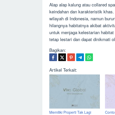
Alap alap kalung atau collared s
keindahan dan karakteristik kha
wilayah di Indonesia, namun burung
hilangnya habitatnya akibat aktivi
untuk menjaga kelestarian habitat
tetap lestari dan dapat dinikmati o
Bagikan:
Artikel Terkait:
Memiliki Properti Tak Lagi
Contoh