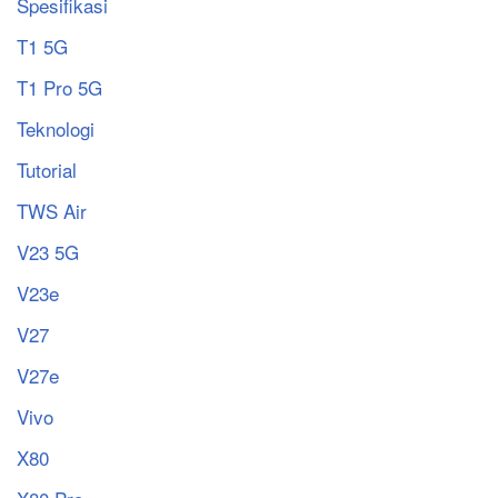
Spesifikasi
T1 5G
T1 Pro 5G
Teknologi
Tutorial
TWS Air
V23 5G
V23e
V27
V27e
Vivo
X80