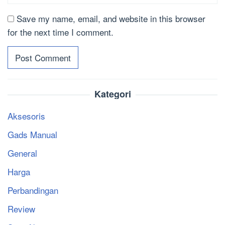
Save my name, email, and website in this browser
for the next time I comment.
Kategori
Aksesoris
Gads Manual
General
Harga
Perbandingan
Review