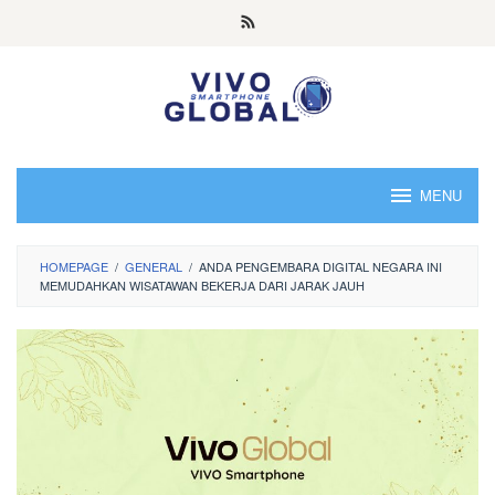
Skip
to
content
MENU
HOMEPAGE
/
GENERAL
/
ANDA PENGEMBARA DIGITAL NEGARA INI
MEMUDAHKAN WISATAWAN BEKERJA DARI JARAK JAUH