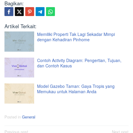
Bagikan:
Artikel Terkait:
Memiliki Properti Tak Lagi Sekadar Mimpi
dengan Kehadiran Pinhome
Contoh Activity Diagram: Pengertian, Tujuan,
dan Contoh Kasus
Model Gazebo Taman: Gaya Tropis yang
Memukau untuk Halaman Anda
Posted in
General
Post
Previous post
Next post