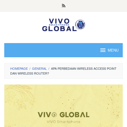
Skip
to
content
MENU
HOMEPAGE
/
GENERAL
/
APA PERBEDAAN WIRELESS ACCESS POINT
DAN WIRELESS ROUTER?