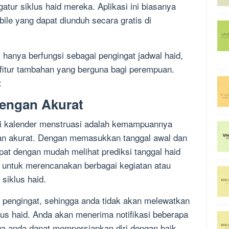
r siklus haid mereka. Aplikasi ini biasanya
bile yang dapat diunduh secara gratis di
k hanya berfungsi sebagai pengingat jadwal haid,
 fitur tambahan yang berguna bagi perempuan.
:
dengan Akurat
kasi kalender menstruasi adalah kemampuannya
an akurat. Dengan memasukkan tanggal awal dan
apat dengan mudah melihat prediksi tanggal haid
na untuk merencanakan berbagai kegiatan atau
siklus haid.
an pengingat, sehingga anda tidak akan melewatkan
klus haid. Anda akan menerima notifikasi beberapa
gga anda dapat mempersiapkan diri dengan baik.