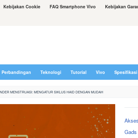
Kebijakan Cookie
FAQ Smartphone Vivo
Kebijakan Gara
Perbandingan
Teknologi
Tutorial
Vivo
Spesifikasi
LENDER MENSTRUASI: MENGATUR SIKLUS HAID DENGAN MUDAH
Akses
Gads