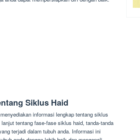
entang Siklus Haid
 menyediakan informasi lengkap tentang siklus
lanjut tentang fase-fase siklus haid, tanda-tanda
ang terjadi dalam tubuh anda. Informasi ini
ubuh anda dengan lebih baik dan mengenali