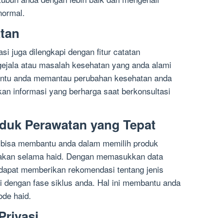
normal.
atan
si juga dilengkapi dengan fitur catatan
ejala atau masalah kesehatan yang anda alami
bantu anda memantau perubahan kesehatan anda
an informasi yang berharga saat berkonsultasi
oduk Perawatan yang Tepat
a bisa membantu anda dalam memilih produk
nakan selama haid. Dengan memasukkan data
i dapat memberikan rekomendasi tentang jenis
 dengan fase siklus anda. Hal ini membantu anda
de haid.
rivasi