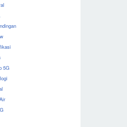
al
a
ndingan
ew
fikasi
G
o 5G
logi
al
Air
5G