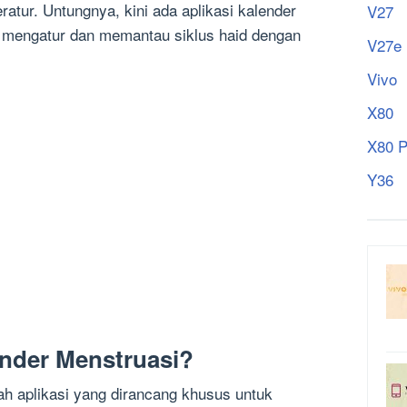
ratur. Untungnya, kini ada aplikasi kalender
V27
 mengatur dan memantau siklus haid dengan
V27e
Vivo
X80
X80 P
Y36
ender Menstruasi?
ah aplikasi yang dirancang khusus untuk