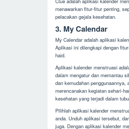
Clue adalah aplikasi kalender mens
menawarkan fitur-fitur penting, sep
pelacakan gejala kesehatan.
3. My Calendar
My Calendar adalah aplikasi kale
Aplikasi ini dilengkapi dengan fitur
haid.
Aplikasi kalender menstruasi ada
dalam mengatur dan memantau sikl
dan kemudahan penggunaannya, a
merencanakan kegiatan sehari-ha
kesehatan yang terjadi dalam tub
Pilihlah aplikasi kalender menstr
anda. Unduh aplikasi tersebut, d
juga. Dengan aplikasi kalender me