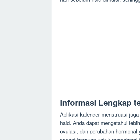
Informasi Lengkap t
Aplikasi kalender menstruasi juga
haid. Anda dapat mengetahui lebih 
ovulasi, dan perubahan hormonal y
sangat berguna untuk memahami t