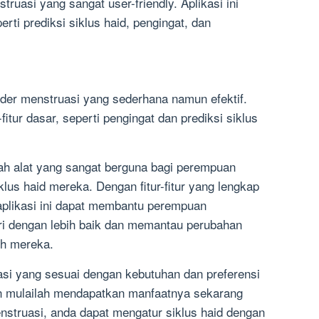
truasi yang sangat user-friendly. Aplikasi ini
erti prediksi siklus haid, pengingat, dan
nder menstruasi yang sederhana namun efektif.
-fitur dasar, seperti pengingat dan prediksi siklus
lah alat yang sangat berguna bagi perempuan
us haid mereka. Dengan fitur-fitur yang lengkap
plikasi ini dapat membantu perempuan
ri dengan lebih baik dan memantau perubahan
uh mereka.
uasi yang sesuai dengan kebutuhan dan preferensi
an mulailah mendapatkan manfaatnya sekarang
nstruasi, anda dapat mengatur siklus haid dengan