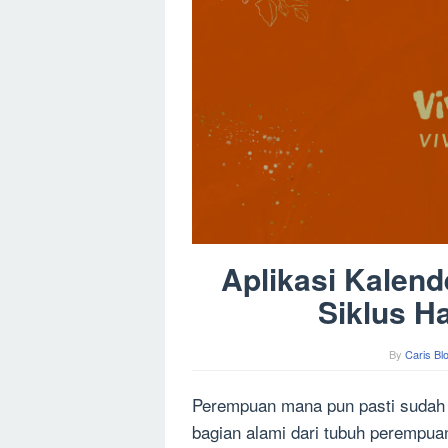
Aplikasi Kalend
Siklus H
By
Caris Bl
Perempuan mana pun pasti sudah fa
bagian alami dari tubuh perempuan