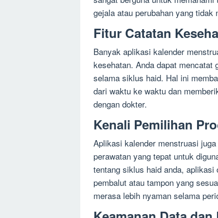
gejala atau perubahan yang tidak 
Fitur Catatan Keseh
Banyak aplikasi kalender menstrua
kesehatan. Anda dapat mencatat g
selama siklus haid. Hal ini mem
dari waktu ke waktu dan memberik
dengan dokter.
Kenali Pemilihan Pr
Aplikasi kalender menstruasi jug
perawatan yang tepat untuk digu
tentang siklus haid anda, aplikas
pembalut atau tampon yang sesuai
merasa lebih nyaman selama perio
Keamanan Data dan P