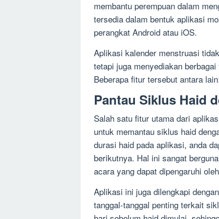
membantu perempuan dalam mengatu
tersedia dalam bentuk aplikasi mo
perangkat Android atau iOS.
Aplikasi kalender menstruasi tida
tetapi juga menyediakan berbagai
Beberapa fitur tersebut antara lain
Pantau Siklus Haid 
Salah satu fitur utama dari apli
untuk memantau siklus haid deng
durasi haid pada aplikasi, anda d
berikutnya. Hal ini sangat bergu
acara yang dapat dipengaruhi oleh 
Aplikasi ini juga dilengkapi deng
tanggal-tanggal penting terkait si
hari sebelum haid dimulai, sehin