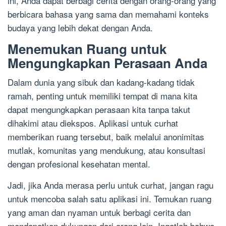
ini, Anda dapat berbagi cerita dengan orang-orang yang
berbicara bahasa yang sama dan memahami konteks
budaya yang lebih dekat dengan Anda.
Menemukan Ruang untuk
Mengungkapkan Perasaan Anda
Dalam dunia yang sibuk dan kadang-kadang tidak
ramah, penting untuk memiliki tempat di mana kita
dapat mengungkapkan perasaan kita tanpa takut
dihakimi atau diekspos. Aplikasi untuk curhat
memberikan ruang tersebut, baik melalui anonimitas
mutlak, komunitas yang mendukung, atau konsultasi
dengan profesional kesehatan mental.
Jadi, jika Anda merasa perlu untuk curhat, jangan ragu
untuk mencoba salah satu aplikasi ini. Temukan ruang
yang aman dan nyaman untuk berbagi cerita dan
mendapatkan dukungan dari orang lain. Ingatlah bahwa