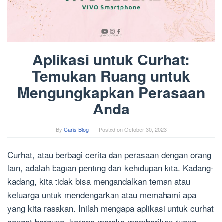
Aplikasi untuk Curhat:
Temukan Ruang untuk
Mengungkapkan Perasaan
Anda
By
Caris Blog
Posted on
October 30, 2023
Curhat, atau berbagi cerita dan perasaan dengan orang
lain, adalah bagian penting dari kehidupan kita. Kadang-
kadang, kita tidak bisa mengandalkan teman atau
keluarga untuk mendengarkan atau memahami apa
yang kita rasakan. Inilah mengapa aplikasi untuk curhat
sangat berguna, karena mereka memberikan ruang