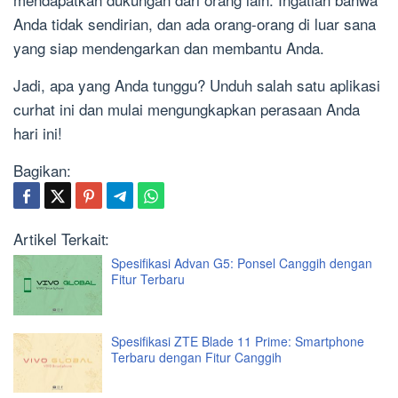
Anda tidak sendirian, dan ada orang-orang di luar sana
yang siap mendengarkan dan membantu Anda.
Jadi, apa yang Anda tunggu? Unduh salah satu aplikasi
curhat ini dan mulai mengungkapkan perasaan Anda
hari ini!
Bagikan:
Artikel Terkait:
Spesifikasi Advan G5: Ponsel Canggih dengan
Fitur Terbaru
Spesifikasi ZTE Blade 11 Prime: Smartphone
Terbaru dengan Fitur Canggih