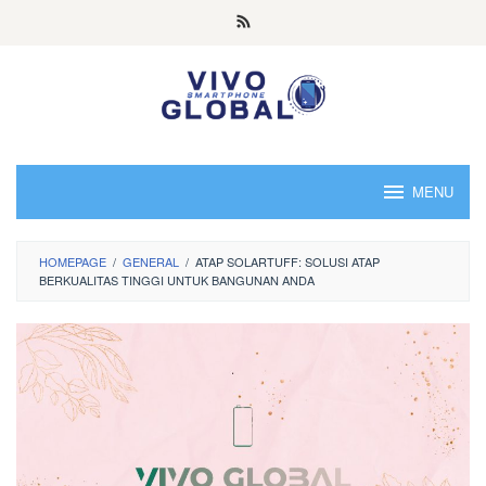
Skip
to
content
MENU
HOMEPAGE
/
GENERAL
/
ATAP SOLARTUFF: SOLUSI ATAP
BERKUALITAS TINGGI UNTUK BANGUNAN ANDA