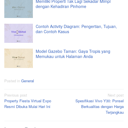
Memiliki Properti Tak Lagi Sekadar Mimpi
dengan Kehadiran Pinhome
Contoh Activity Diagram: Pengertian, Tujuan,
dan Contoh Kasus
Model Gazebo Taman: Gaya Tropis yang
Memukau untuk Halaman Anda
Posted in
General
Post
Previous post
Next post
Property Fiesta Virtual Expo
Spesifikasi Vivo Y30: Ponsel
navigation
Resmi Dibuka Mulai Hari Ini
Berkualitas dengan Harga
Terjangkau