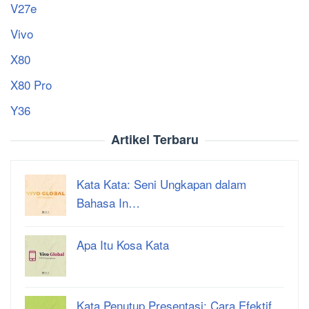
V27e
Vivo
X80
X80 Pro
Y36
Artikel Terbaru
Kata Kata: Seni Ungkapan dalam
Bahasa In…
Apa Itu Kosa Kata
Kata Penutup Presentasi: Cara Efektif