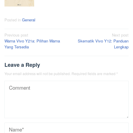
Posted in
General
Post
Previous post
Next post
Warna Vivo Y21a: Pilihan Warna
Skematik Vivo Y12: Panduan
navigation
Yang Tersedia
Lengkap
Leave a Reply
Your email address will not be published.
Required fields are marked
*