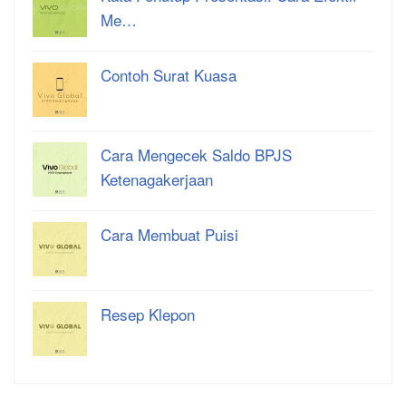
Me…
Contoh Surat Kuasa
Cara Mengecek Saldo BPJS
Ketenagakerjaan
Cara Membuat Puisi
Resep Klepon