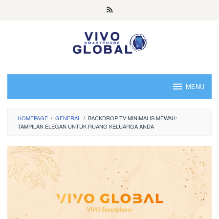
Skip
to
content
MENU
HOMEPAGE
/
GENERAL
/
BACKDROP TV MINIMALIS MEWAH:
TAMPILAN ELEGAN UNTUK RUANG KELUARGA ANDA