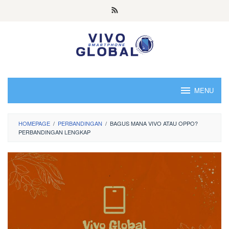
Skip
to
content
MENU
HOMEPAGE
/
PERBANDINGAN
/
BAGUS MANA VIVO ATAU OPPO?
PERBANDINGAN LENGKAP