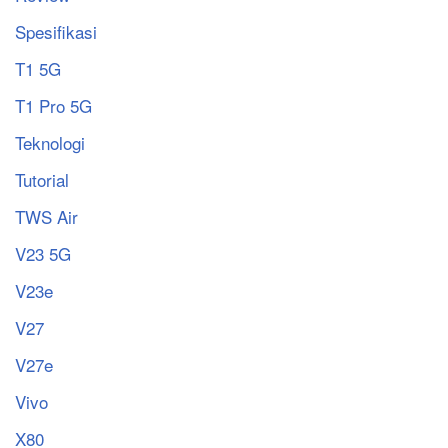
Spesifikasi
T1 5G
T1 Pro 5G
Teknologi
Tutorial
TWS Air
V23 5G
V23e
V27
V27e
Vivo
X80