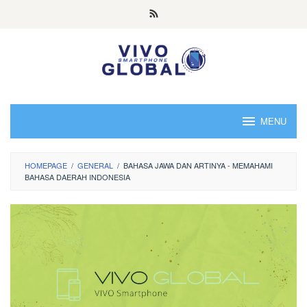
Skip
to
content
MENU
HOMEPAGE
/
GENERAL
/
BAHASA JAWA DAN ARTINYA - MEMAHAMI
BAHASA DAERAH INDONESIA