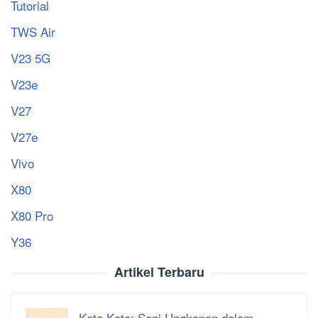
Tutorial
TWS Air
V23 5G
V23e
V27
V27e
Vivo
X80
X80 Pro
Y36
Artikel Terbaru
Kata Kata: Seni Ungkapan dalam