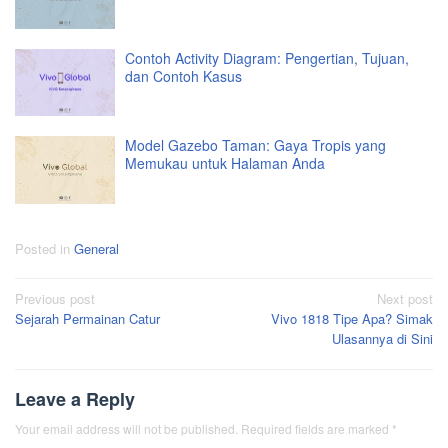
Contoh Activity Diagram: Pengertian, Tujuan,
dan Contoh Kasus
Model Gazebo Taman: Gaya Tropis yang
Memukau untuk Halaman Anda
Posted in
General
Post
Previous post
Next post
Sejarah Permainan Catur
Vivo 1818 Tipe Apa? Simak
navigation
Ulasannya di Sini
Leave a Reply
Your email address will not be published.
Required fields are marked
*