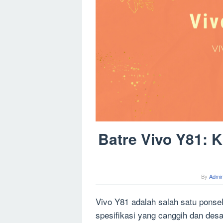
Batre Vivo Y81: K
By
Admin
Vivo Y81 adalah salah satu ponsel
spesifikasi yang canggih dan desai