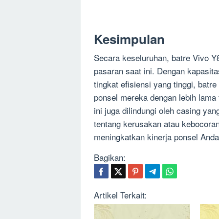
Kesimpulan
Secara keseluruhan, batre Vivo Y8
pasaran saat ini. Dengan kapasita
tingkat efisiensi yang tinggi, b
ponsel mereka dengan lebih lama t
ini juga dilindungi oleh casing ya
tentang kerusakan atau kebocoran
meningkatkan kinerja ponsel Anda,
Bagikan:
Artikel Terkait: