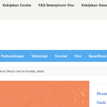
Kebijakan Cookie
FAQ Smartphone Vivo
Kebijakan Gara
Perbandingan
Teknologi
Tutorial
Vivo
Spesifikasi
NERJA TINGGI UNTUK PONSEL ANDA
Akses
Gads