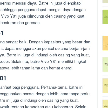
ring mengisi daya. Batre ini juga dilengkapi
, sehingga pengguna dapat mengisi daya dengan
 Vivo Y81 juga dilindungi oleh casing yang kuat,
benturan dan goresan.
81
yang sangat baik. Dengan kapasitas yang besar dan
guna dapat menggunakan ponsel selama berjam-jam
a. Batre ini juga dilindungi oleh casing yang kuat,
cor. Selain itu, batre Vivo Y81 memiliki tingkat
atnya lebih tahan lama dan hemat energi.
Y81
anfaat bagi pengguna. Pertama-tama, batre ini
ggunakan ponsel dengan lebih lama tanpa perlu
tre ini juga dilindungi oleh casing yang kuat,
awatir tentang kerusakan atau kebocoran. Selain