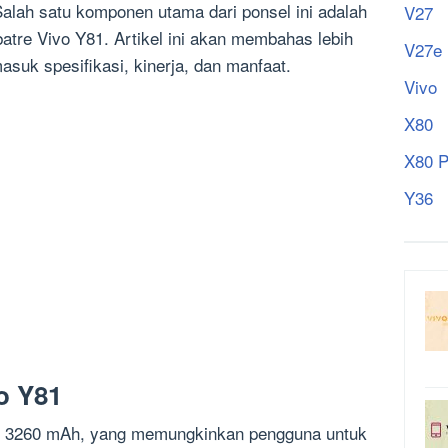
lah satu komponen utama dari ponsel ini adalah
V27
batre Vivo Y81. Artikel ini akan membahas lebih
V27e
masuk spesifikasi, kinerja, dan manfaat.
Vivo
X80
X80 P
Y36
vo Y81
as 3260 mAh, yang memungkinkan pengguna untuk