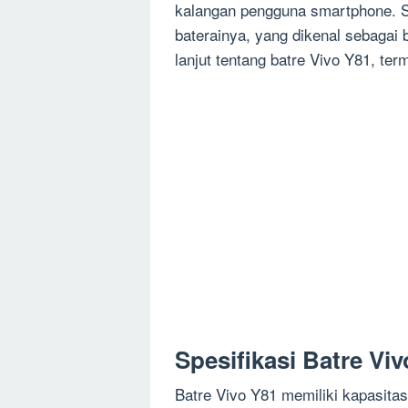
kalangan pengguna smartphone. Sa
baterainya, yang dikenal sebagai 
lanjut tentang batre Vivo Y81, ter
Spesifikasi Batre Vi
Batre Vivo Y81 memiliki kapasit