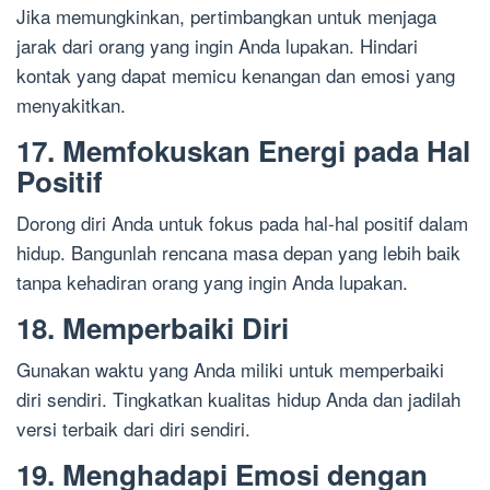
Jika memungkinkan, pertimbangkan untuk menjaga
jarak dari orang yang ingin Anda lupakan. Hindari
kontak yang dapat memicu kenangan dan emosi yang
menyakitkan.
17. Memfokuskan Energi pada Hal
Positif
Dorong diri Anda untuk fokus pada hal-hal positif dalam
hidup. Bangunlah rencana masa depan yang lebih baik
tanpa kehadiran orang yang ingin Anda lupakan.
18. Memperbaiki Diri
Gunakan waktu yang Anda miliki untuk memperbaiki
diri sendiri. Tingkatkan kualitas hidup Anda dan jadilah
versi terbaik dari diri sendiri.
19. Menghadapi Emosi dengan