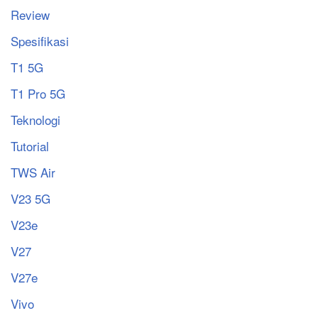
Review
Spesifikasi
T1 5G
T1 Pro 5G
Teknologi
Tutorial
TWS Air
V23 5G
V23e
V27
V27e
Vivo