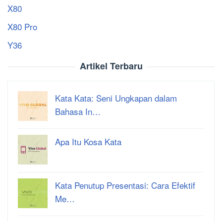
X80
X80 Pro
Y36
Artikel Terbaru
Kata Kata: Seni Ungkapan dalam
Bahasa In…
Apa Itu Kosa Kata
Kata Penutup Presentasi: Cara Efektif
Me…