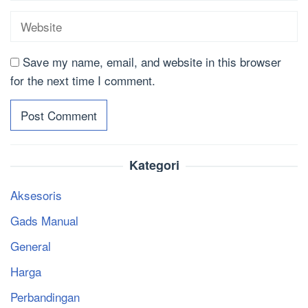
Save my name, email, and website in this browser
for the next time I comment.
Kategori
Aksesoris
Gads Manual
General
Harga
Perbandingan