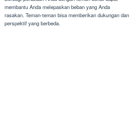
membantu Anda melepaskan beban yang Anda
rasakan. Teman-teman bisa memberikan dukungan dan
perspektif yang berbeda.