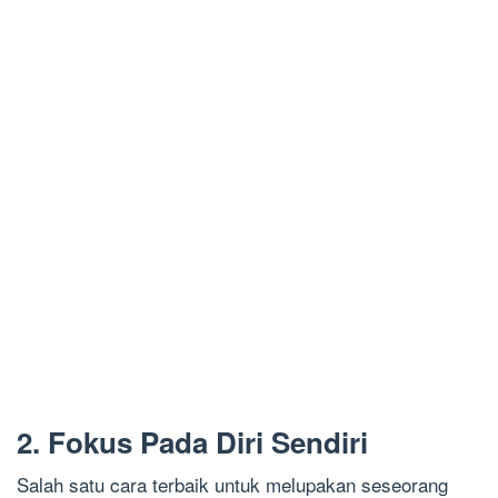
2. Fokus Pada Diri Sendiri
Salah satu cara terbaik untuk melupakan seseorang