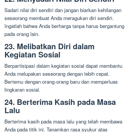
Sadari nilai diri sendiri dan jangan biarkan kehilangan
seseorang membuat Anda meragukan diri sendiri.
Ingatlah bahwa Anda berharga tanpa harus bergantung
pada orang lain.
23. Melibatkan Diri dalam
Kegiatan Sosial
Berpartisipasi dalam kegiatan sosial dapat membantu
Anda melupakan seseorang dengan lebih cepat.
Bertemu dengan orang-orang baru dan memperluas
lingkaran sosial.
24. Berterima Kasih pada Masa
Lalu
Berterima kasih pada masa lalu yang telah membawa
Anda pada titik ini. Tanamkan rasa syukur atas