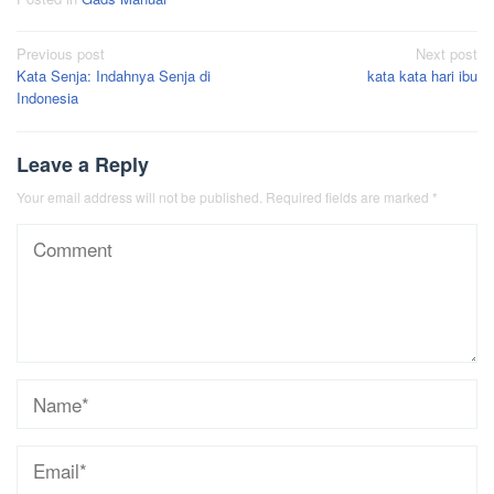
Post
Previous post
Next post
Kata Senja: Indahnya Senja di
kata kata hari ibu
navigation
Indonesia
Leave a Reply
Your email address will not be published.
Required fields are marked
*