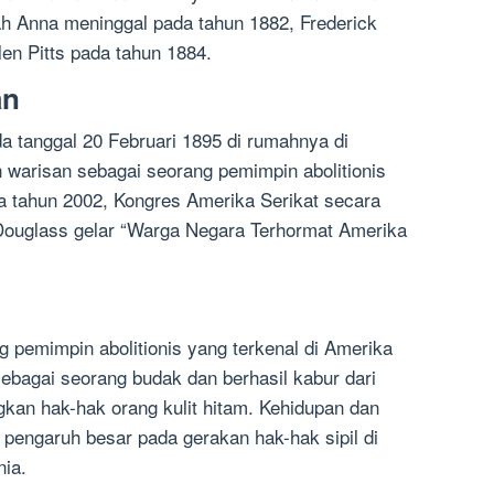
h Anna meninggal pada tahun 1882, Frederick
en Pitts pada tahun 1884.
an
a tanggal 20 Februari 1895 di rumahnya di
 warisan sebagai seorang pemimpin abolitionis
a tahun 2002, Kongres Amerika Serikat secara
ouglass gelar “Warga Negara Terhormat Amerika
 pemimpin abolitionis yang terkenal di Amerika
 sebagai seorang budak dan berhasil kabur dari
an hak-hak orang kulit hitam. Kehidupan dan
pengaruh besar pada gerakan hak-hak sipil di
nia.