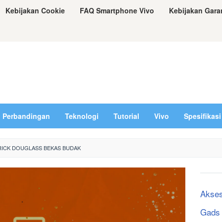
Kebijakan Cookie
FAQ Smartphone Vivo
Kebijakan Gara
Perbandingan
Teknologi
Tutorial
Vivo
Spesifikasi
RICK DOUGLASS BEKAS BUDAK
Akses
Gads