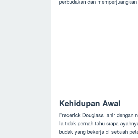
perbudakan dan memperjuangkan h
Kehidupan Awal
Frederick Douglass lahir dengan 
Ia tidak pernah tahu siapa ayahnya
budak yang bekerja di sebuah pet