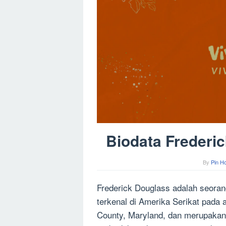
Biodata Frederi
By
Pin H
Frederick Douglass adalah seorang
terkenal di Amerika Serikat pada a
County, Maryland, dan merupakan 