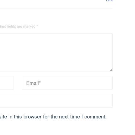
red fields are marked
*
te in this browser for the next time I comment.