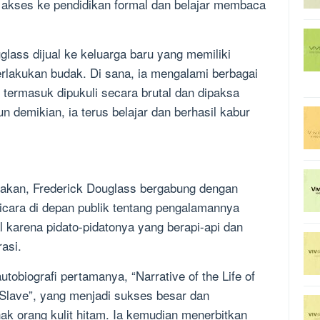
i akses ke pendidikan formal dan belajar membaca
glass dijual ke keluarga baru yang memiliki
rlakukan budak. Di sana, ia mengalami berbagai
ermasuk dipukuli secara brutal dan dipaksa
n demikian, ia terus belajar dan berhasil kabur
udakan, Frederick Douglass bergabung dengan
bicara di depan publik tentang pengalamannya
l karena pidato-pidatonya yang berapi-api dan
asi.
tobiografi pertamanya, “Narrative of the Life of
Slave”, yang menjadi sukses besar dan
 orang kulit hitam. Ia kemudian menerbitkan