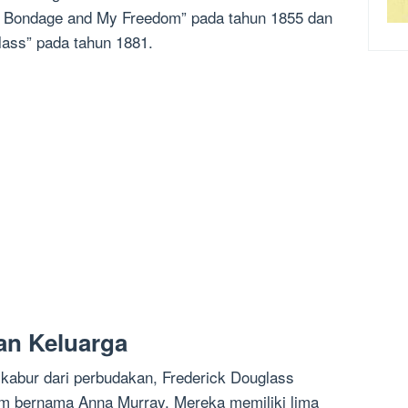
y Bondage and My Freedom” pada tahun 1855 dan
lass” pada tahun 1881.
an Keluarga
 kabur dari perbudakan, Frederick Douglass
tam bernama Anna Murray. Mereka memiliki lima