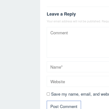
Leave a Reply
Your email address will not be published.
Requi
Save my name, email, and websi