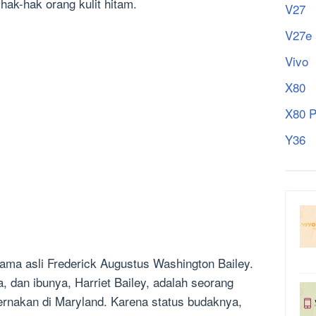
ak-hak orang kulit hitam.
V27
V27e
Vivo
X80
X80 P
Y36
nama asli Frederick Augustus Washington Bailey.
, dan ibunya, Harriet Bailey, adalah seorang
ernakan di Maryland. Karena status budaknya,