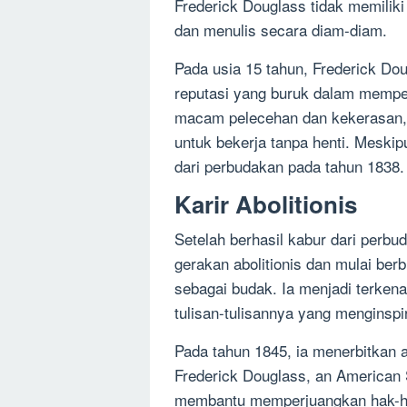
Frederick Douglass tidak memilik
dan menulis secara diam-diam.
Pada usia 15 tahun, Frederick Dou
reputasi yang buruk dalam mempe
macam pelecehan dan kekerasan, t
untuk bekerja tanpa henti. Meskipu
dari perbudakan pada tahun 1838.
Karir Abolitionis
Setelah berhasil kabur dari perb
gerakan abolitionis dan mulai ber
sebagai budak. Ia menjadi terkena
tulisan-tulisannya yang menginspir
Pada tahun 1845, ia menerbitkan au
Frederick Douglass, an American 
membantu memperjuangkan hak-hak