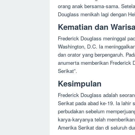
orang anak bersama-sama. Setela
Douglass menikah lagi dengan Hel
Kematian dan Waris
Frederick Douglass meninggal pad
Washington, D.C. Ia meninggalkan
dan orator yang berpengaruh. Pad
anumerta memberikan Frederick D
Serikat”.
Kesimpulan
Frederick Douglass adalah seorang
Serikat pada abad ke-19. Ia lahir
perbudakan sebelum memperjuangk
karya-karyanya telah memberikan 
Amerika Serikat dan di seluruh du