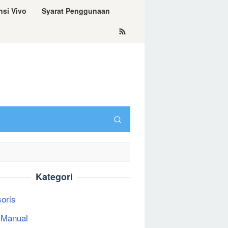
nsi Vivo
Syarat Penggunaan
Kategori
oris
 Manual