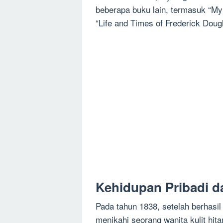
beberapa buku lain, termasuk “M
“Life and Times of Frederick Doug
Kehidupan Pribadi d
Pada tahun 1838, setelah berhasil
menikahi seorang wanita kulit hi