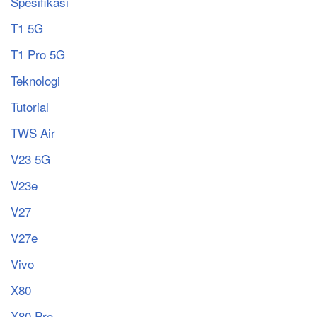
Spesifikasi
T1 5G
T1 Pro 5G
Teknologi
Tutorial
TWS Air
V23 5G
V23e
V27
V27e
Vivo
X80
X80 Pro