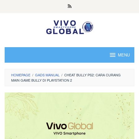
Skip
to
content
MENU
HOMEPAGE
/
GADS MANUAL
/
CHEAT BULLY PS2: CARA CURANG
MAIN GAME BULLY DI PLAYSTATION 2