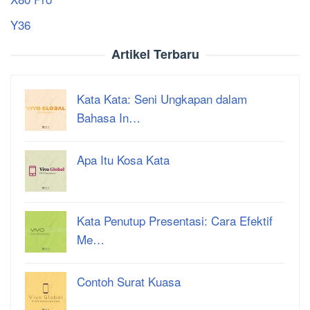
Y36
Artikel Terbaru
Kata Kata: Seni Ungkapan dalam
Bahasa In…
Apa Itu Kosa Kata
Kata Penutup Presentasi: Cara Efektif
Me…
Contoh Surat Kuasa