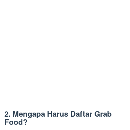
2. Mengapa Harus Daftar Grab
Food?