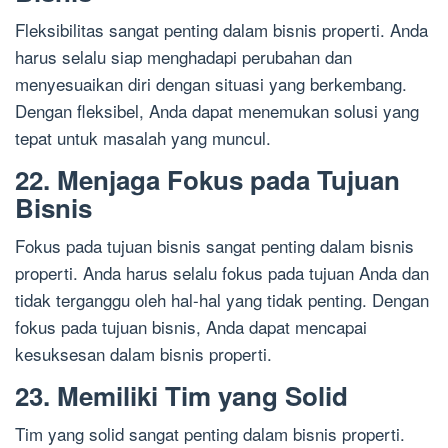
Fleksibilitas sangat penting dalam bisnis properti. Anda
harus selalu siap menghadapi perubahan dan
menyesuaikan diri dengan situasi yang berkembang.
Dengan fleksibel, Anda dapat menemukan solusi yang
tepat untuk masalah yang muncul.
22. Menjaga Fokus pada Tujuan
Bisnis
Fokus pada tujuan bisnis sangat penting dalam bisnis
properti. Anda harus selalu fokus pada tujuan Anda dan
tidak terganggu oleh hal-hal yang tidak penting. Dengan
fokus pada tujuan bisnis, Anda dapat mencapai
kesuksesan dalam bisnis properti.
23. Memiliki Tim yang Solid
Tim yang solid sangat penting dalam bisnis properti.