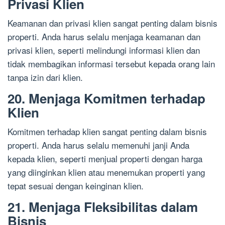
Privasi Klien
Keamanan dan privasi klien sangat penting dalam bisnis
properti. Anda harus selalu menjaga keamanan dan
privasi klien, seperti melindungi informasi klien dan
tidak membagikan informasi tersebut kepada orang lain
tanpa izin dari klien.
20. Menjaga Komitmen terhadap
Klien
Komitmen terhadap klien sangat penting dalam bisnis
properti. Anda harus selalu memenuhi janji Anda
kepada klien, seperti menjual properti dengan harga
yang diinginkan klien atau menemukan properti yang
tepat sesuai dengan keinginan klien.
21. Menjaga Fleksibilitas dalam
Bisnis