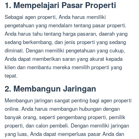
1. Mempelajari Pasar Properti
Sebagai agen properti, Anda harus memiliki
pengetahuan yang mendalam tentang pasar properti.
Anda harus tahu tentang harga pasaran, daerah yang
sedang berkembang, dan jenis properti yang sedang
diminati. Dengan memiliki pengetahuan yang cukup,
Anda dapat memberikan saran yang akurat kepada
klien dan membantu mereka memilih properti yang
tepat.
2. Membangun Jaringan
Membangun jaringan sangat penting bagi agen properti
online. Anda harus membangun hubungan dengan
banyak orang, seperti pengembang properti, pemilik
properti, dan calon pembeli. Dengan memiliki jaringan
yang luas, Anda dapat memperluas pasar Anda dan