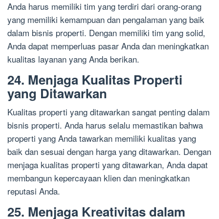
Anda harus memiliki tim yang terdiri dari orang-orang
yang memiliki kemampuan dan pengalaman yang baik
dalam bisnis properti. Dengan memiliki tim yang solid,
Anda dapat memperluas pasar Anda dan meningkatkan
kualitas layanan yang Anda berikan.
24. Menjaga Kualitas Properti
yang Ditawarkan
Kualitas properti yang ditawarkan sangat penting dalam
bisnis properti. Anda harus selalu memastikan bahwa
properti yang Anda tawarkan memiliki kualitas yang
baik dan sesuai dengan harga yang ditawarkan. Dengan
menjaga kualitas properti yang ditawarkan, Anda dapat
membangun kepercayaan klien dan meningkatkan
reputasi Anda.
25. Menjaga Kreativitas dalam