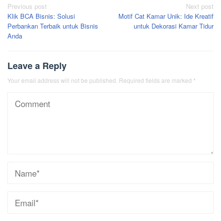
Post
Previous post
Next post
Klik BCA Bisnis: Solusi
Motif Cat Kamar Unik: Ide Kreatif
navigation
Perbankan Terbaik untuk Bisnis
untuk Dekorasi Kamar Tidur
Anda
Leave a Reply
Your email address will not be published.
Required fields are marked
*