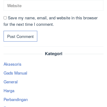
Save my name, email, and website in this browser
for the next time I comment.
Kategori
Aksesoris
Gads Manual
General
Harga
Perbandingan