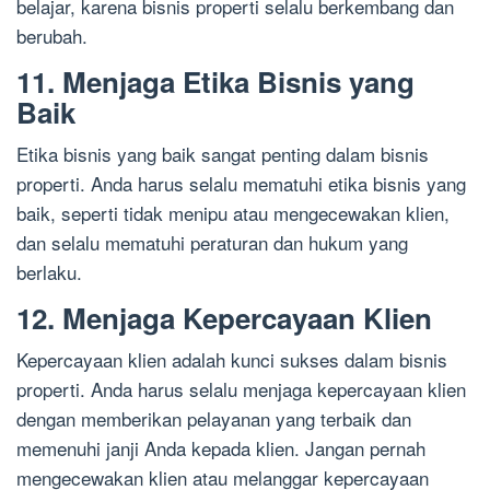
belajar, karena bisnis properti selalu berkembang dan
berubah.
11. Menjaga Etika Bisnis yang
Baik
Etika bisnis yang baik sangat penting dalam bisnis
properti. Anda harus selalu mematuhi etika bisnis yang
baik, seperti tidak menipu atau mengecewakan klien,
dan selalu mematuhi peraturan dan hukum yang
berlaku.
12. Menjaga Kepercayaan Klien
Kepercayaan klien adalah kunci sukses dalam bisnis
properti. Anda harus selalu menjaga kepercayaan klien
dengan memberikan pelayanan yang terbaik dan
memenuhi janji Anda kepada klien. Jangan pernah
mengecewakan klien atau melanggar kepercayaan