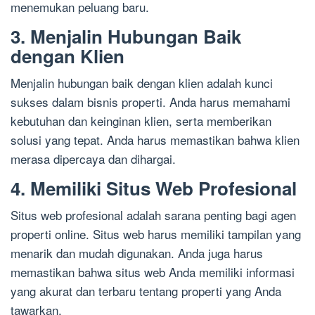
menemukan peluang baru.
3. Menjalin Hubungan Baik
dengan Klien
Menjalin hubungan baik dengan klien adalah kunci
sukses dalam bisnis properti. Anda harus memahami
kebutuhan dan keinginan klien, serta memberikan
solusi yang tepat. Anda harus memastikan bahwa klien
merasa dipercaya dan dihargai.
4. Memiliki Situs Web Profesional
Situs web profesional adalah sarana penting bagi agen
properti online. Situs web harus memiliki tampilan yang
menarik dan mudah digunakan. Anda juga harus
memastikan bahwa situs web Anda memiliki informasi
yang akurat dan terbaru tentang properti yang Anda
tawarkan.