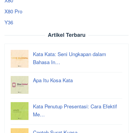
X80
X80 Pro
Y36
Artikel Terbaru
Kata Kata: Seni Ungkapan dalam
Bahasa In…
Apa Itu Kosa Kata
Kata Penutup Presentasi: Cara Efektif
Me…
Contoh Surat Kuasa