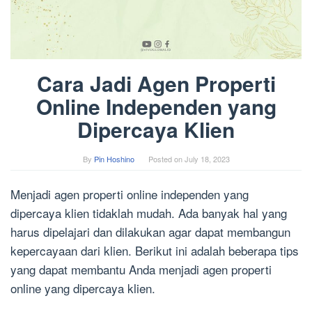
Cara Jadi Agen Properti
Online Independen yang
Dipercaya Klien
By
Pin Hoshino
Posted on
July 18, 2023
Menjadi agen properti online independen yang
dipercaya klien tidaklah mudah. Ada banyak hal yang
harus dipelajari dan dilakukan agar dapat membangun
kepercayaan dari klien. Berikut ini adalah beberapa tips
yang dapat membantu Anda menjadi agen properti
online yang dipercaya klien.