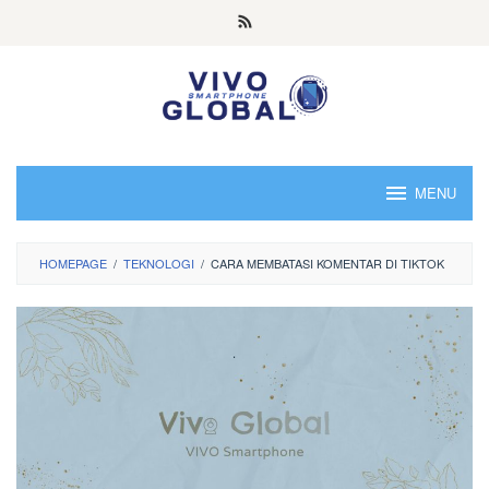
Skip
to
content
MENU
HOMEPAGE
/
TEKNOLOGI
/
CARA MEMBATASI KOMENTAR DI TIKTOK