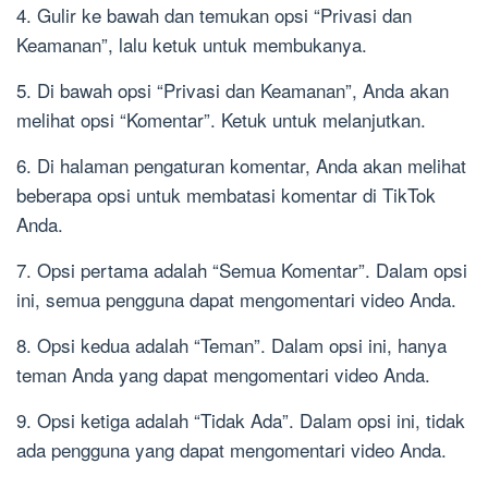
4. Gulir ke bawah dan temukan opsi “Privasi dan
Keamanan”, lalu ketuk untuk membukanya.
5. Di bawah opsi “Privasi dan Keamanan”, Anda akan
melihat opsi “Komentar”. Ketuk untuk melanjutkan.
6. Di halaman pengaturan komentar, Anda akan melihat
beberapa opsi untuk membatasi komentar di TikTok
Anda.
7. Opsi pertama adalah “Semua Komentar”. Dalam opsi
ini, semua pengguna dapat mengomentari video Anda.
8. Opsi kedua adalah “Teman”. Dalam opsi ini, hanya
teman Anda yang dapat mengomentari video Anda.
9. Opsi ketiga adalah “Tidak Ada”. Dalam opsi ini, tidak
ada pengguna yang dapat mengomentari video Anda.