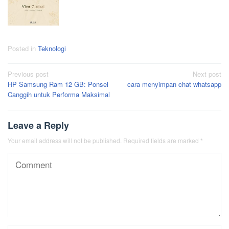
Posted in
Teknologi
Post
Previous post
Next post
HP Samsung Ram 12 GB: Ponsel
cara menyimpan chat whatsapp
navigation
Canggih untuk Performa Maksimal
Leave a Reply
Your email address will not be published.
Required fields are marked
*