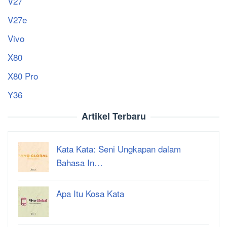
V27
V27e
Vivo
X80
X80 Pro
Y36
Artikel Terbaru
Kata Kata: Seni Ungkapan dalam
Bahasa In…
Apa Itu Kosa Kata