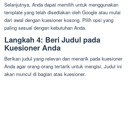
Selanjutnya, Anda dapat memilih untuk menggunakan
template yang telah disediakan oleh Google atau mulai
dari awal dengan kuesioner kosong. Pilih opsi yang
paling sesuai dengan kebutuhan Anda.
Langkah 4: Beri Judul pada
Kuesioner Anda
Berikan judul yang relevan dan menarik pada kuesioner
Anda agar orang-orang tertarik untuk mengisi. Judul ini
akan muncul di bagian atas kuesioner.