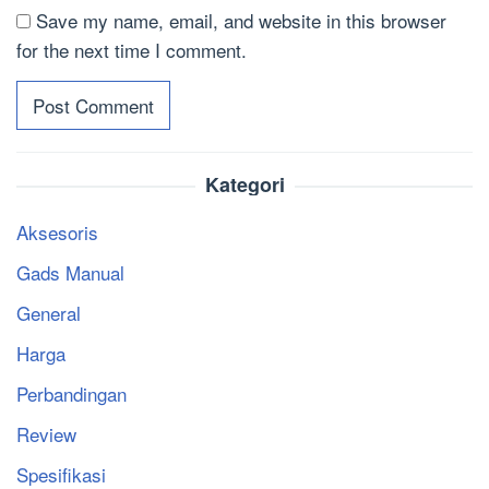
Save my name, email, and website in this browser
for the next time I comment.
Kategori
Aksesoris
Gads Manual
General
Harga
Perbandingan
Review
Spesifikasi