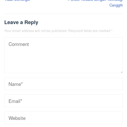
Canggih
Leave a Reply
Your email address will not be published.
Required fields are marked
*