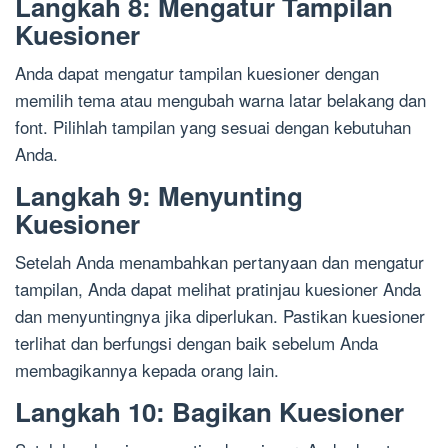
Langkah 8: Mengatur Tampilan
Kuesioner
Anda dapat mengatur tampilan kuesioner dengan
memilih tema atau mengubah warna latar belakang dan
font. Pilihlah tampilan yang sesuai dengan kebutuhan
Anda.
Langkah 9: Menyunting
Kuesioner
Setelah Anda menambahkan pertanyaan dan mengatur
tampilan, Anda dapat melihat pratinjau kuesioner Anda
dan menyuntingnya jika diperlukan. Pastikan kuesioner
terlihat dan berfungsi dengan baik sebelum Anda
membagikannya kepada orang lain.
Langkah 10: Bagikan Kuesioner