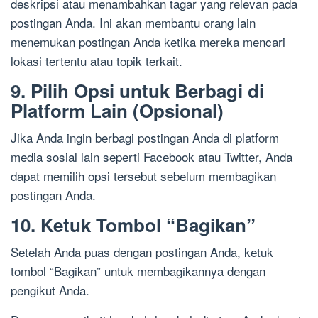
deskripsi atau menambahkan tagar yang relevan pada
postingan Anda. Ini akan membantu orang lain
menemukan postingan Anda ketika mereka mencari
lokasi tertentu atau topik terkait.
9. Pilih Opsi untuk Berbagi di
Platform Lain (Opsional)
Jika Anda ingin berbagi postingan Anda di platform
media sosial lain seperti Facebook atau Twitter, Anda
dapat memilih opsi tersebut sebelum membagikan
postingan Anda.
10. Ketuk Tombol “Bagikan”
Setelah Anda puas dengan postingan Anda, ketuk
tombol “Bagikan” untuk membagikannya dengan
pengikut Anda.