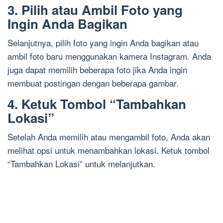
3. Pilih atau Ambil Foto yang
Ingin Anda Bagikan
Selanjutnya, pilih foto yang ingin Anda bagikan atau
ambil foto baru menggunakan kamera Instagram. Anda
juga dapat memilih beberapa foto jika Anda ingin
membuat postingan dengan beberapa gambar.
4. Ketuk Tombol “Tambahkan
Lokasi”
Setelah Anda memilih atau mengambil foto, Anda akan
melihat opsi untuk menambahkan lokasi. Ketuk tombol
“Tambahkan Lokasi” untuk melanjutkan.