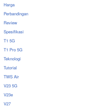
Harga
Perbandingan
Review
Spesifikasi
T1 5G
T1 Pro 5G
Teknologi
Tutorial
TWS Air
V23 5G
V23e
V27