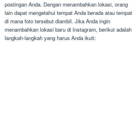
postingan Anda. Dengan menambahkan lokasi, orang
lain dapat mengetahui tempat Anda berada atau tempat
di mana foto tersebut diambil. Jika Anda ingin
menambahkan lokasi baru di Instagram, berikut adalah
langkah-langkah yang harus Anda ikuti: