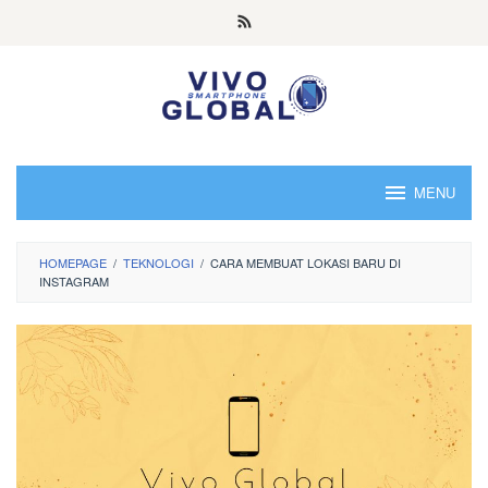
Skip
to
content
MENU
HOMEPAGE
/
TEKNOLOGI
/
CARA MEMBUAT LOKASI BARU DI
INSTAGRAM