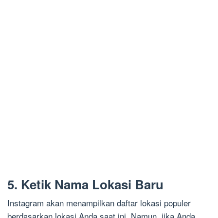
5. Ketik Nama Lokasi Baru
Instagram akan menampilkan daftar lokasi populer
berdasarkan lokasi Anda saat ini. Namun, jika Anda