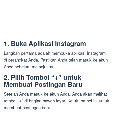
1. Buka Aplikasi Instagram
Langkah pertama adalah membuka aplikasi Instagram
di perangkat Anda. Pastikan Anda telah masuk ke akun
Anda sebelum melanjutkan.
2. Pilih Tombol “+” untuk
Membuat Postingan Baru
Setelah Anda masuk ke akun Anda, Anda akan melihat
tombol “+” di bagian bawah layar. Ketuk tombol ini untuk
membuat postingan baru.