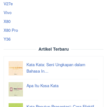
V27e
Vivo
X80
X80 Pro
Y36
Artikel Terbaru
Kata Kata: Seni Ungkapan dalam
Bahasa In…
Apa Itu Kosa Kata
Kata Penutup Presentasi: Cara Efektif