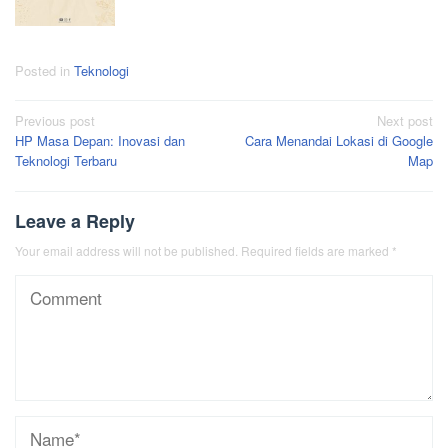
Posted in
Teknologi
Post
Previous post
Next post
HP Masa Depan: Inovasi dan
Cara Menandai Lokasi di Google
navigation
Teknologi Terbaru
Map
Leave a Reply
Your email address will not be published.
Required fields are marked
*