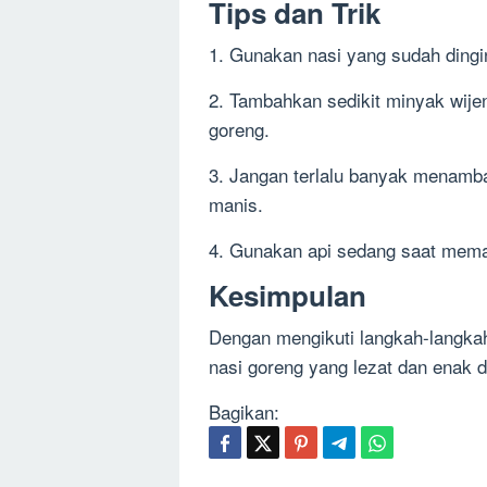
Tips dan Trik
1. Gunakan nasi yang sudah dingi
2. Tambahkan sedikit minyak wij
goreng.
3. Jangan terlalu banyak menamba
manis.
4. Gunakan api sedang saat mema
Kesimpulan
Dengan mengikuti langkah-langka
nasi goreng yang lezat dan enak 
Bagikan: