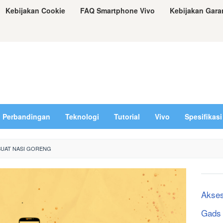
Kebijakan Cookie
FAQ Smartphone Vivo
Kebijakan Gara
Perbandingan
Teknologi
Tutorial
Vivo
Spesifikasi
UAT NASI GORENG
Akses
Gads