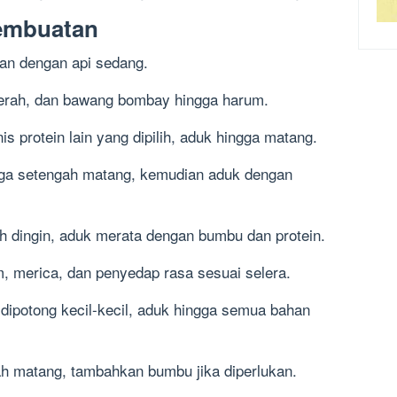
embuatan
an dengan api sedang.
erah, dan bawang bombay hingga harum.
s protein lain yang dipilih, aduk hingga matang.
gga setengah matang, kemudian aduk dengan
h dingin, aduk merata dengan bumbu dan protein.
 merica, dan penyedap rasa sesuai selera.
ipotong kecil-kecil, aduk hingga semua bahan
ah matang, tambahkan bumbu jika diperlukan.