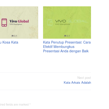
tu Kosa Kata
Kata Penutup Presentasi: Cara
Efektif Membungkus
Presentasi Anda dengan Baik
Next post
Kata Arkais Adalah
red fields are marked
*