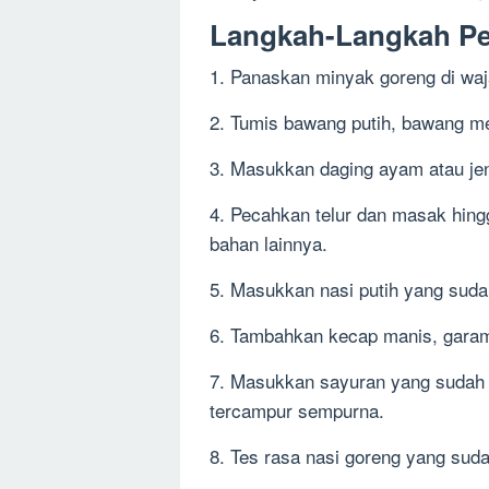
Langkah-Langkah P
1. Panaskan minyak goreng di waj
2. Tumis bawang putih, bawang m
3. Masukkan daging ayam atau jeni
4. Pecahkan telur dan masak hin
bahan lainnya.
5. Masukkan nasi putih yang suda
6. Tambahkan kecap manis, garam,
7. Masukkan sayuran yang sudah d
tercampur sempurna.
8. Tes rasa nasi goreng yang sud