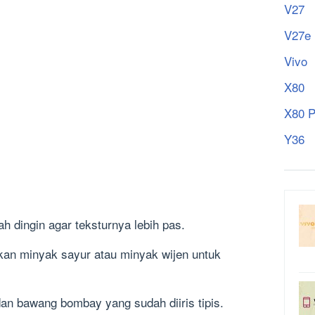
V27
V27e
Vivo
X80
X80 P
Y36
h dingin agar teksturnya lebih pas.
kan minyak sayur atau minyak wijen untuk
an bawang bombay yang sudah diiris tipis.