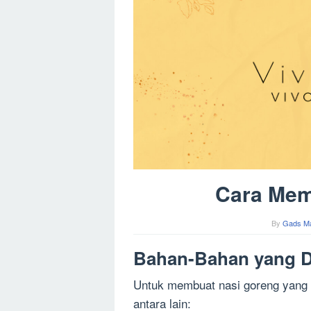
Cara Mem
By
Gads M
Bahan-Bahan yang D
Untuk membuat nasi goreng yang 
antara lain: