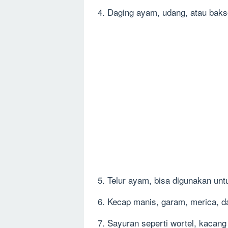
4. Daging ayam, udang, atau baks
5. Telur ayam, bisa digunakan un
6. Kecap manis, garam, merica, d
7. Sayuran seperti wortel, kacang