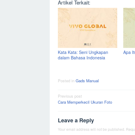
Artikel Terkait:
Kata Kata: Seni Ungkapan
Apa I
dalam Bahasa Indonesia
Posted in
Gads Manual
Post
Previous post
Cara Memperkecil Ukuran Foto
navigation
Leave a Reply
Your email address will not be published.
Requi