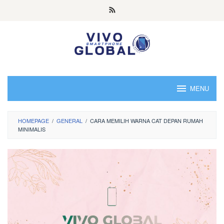
Skip
to
content
MENU
HOMEPAGE
/
GENERAL
/
CARA MEMILIH WARNA CAT DEPAN RUMAH
MINIMALIS