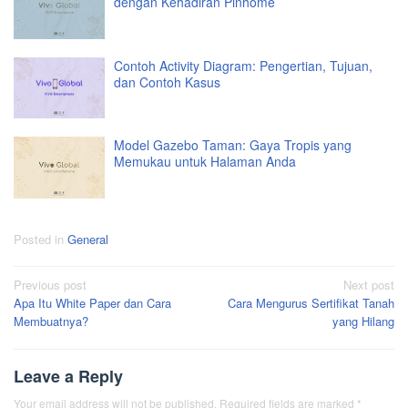
dengan Kehadiran Pinhome
Contoh Activity Diagram: Pengertian, Tujuan,
dan Contoh Kasus
Model Gazebo Taman: Gaya Tropis yang
Memukau untuk Halaman Anda
Posted in
General
Post
Previous post
Next post
Apa Itu White Paper dan Cara
Cara Mengurus Sertifikat Tanah
navigation
Membuatnya?
yang Hilang
Leave a Reply
Your email address will not be published.
Required fields are marked
*