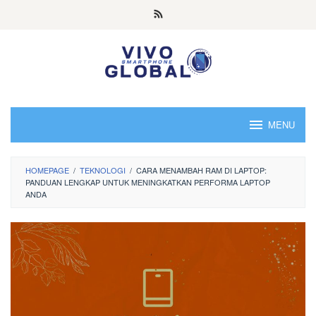
Skip
to
content
MENU
HOMEPAGE
/
TEKNOLOGI
/
CARA MENAMBAH RAM DI LAPTOP:
PANDUAN LENGKAP UNTUK MENINGKATKAN PERFORMA LAPTOP
ANDA