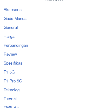
Aksesoris
Gads Manual
General
Harga
Perbandingan
Review
Spesifikasi
T1 5G
T1 Pro 5G
Teknologi
Tutorial
TWS Air