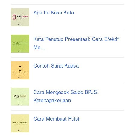
Apa Itu Kosa Kata
Kata Penutup Presentasi: Cara Efektif
Me…
Contoh Surat Kuasa
Cara Mengecek Saldo BPJS
Ketenagakerjaan
Cara Membuat Puisi