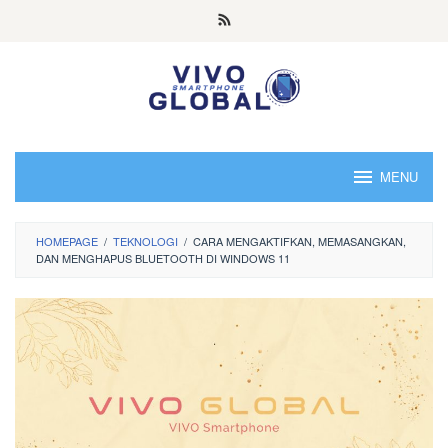
Skip
to
content
MENU
HOMEPAGE
/
TEKNOLOGI
/
CARA MENGAKTIFKAN, MEMASANGKAN,
DAN MENGHAPUS BLUETOOTH DI WINDOWS 11