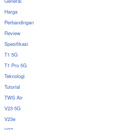
General
Harga
Perbandingan
Review
Spesifikasi
T1 5G
T1 Pro 5G
Teknologi
Tutorial
TWS Air
V23 5G
V23e
V27