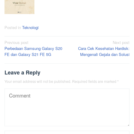
Posted in
Teknologi
Post
Previous post
Next post
Perbedaan Samsung Galaxy S20
Cara Cek Kesehatan Hardisk:
navigation
FE dan Galaxy S21 FE 5G
Mengenali Gejala dan Solusi
Leave a Reply
Your email address will not be published.
Required fields are marked
*