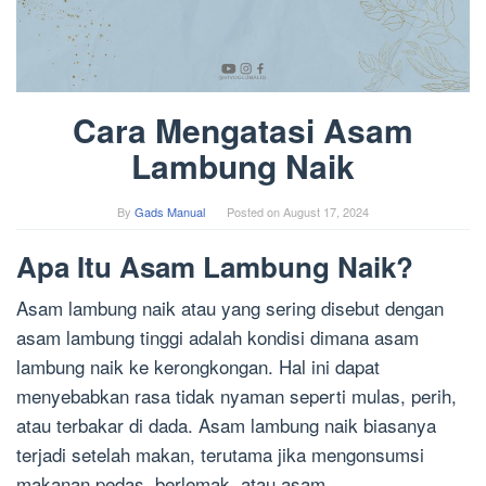
Cara Mengatasi Asam
Lambung Naik
By
Gads Manual
Posted on
August 17, 2024
Apa Itu Asam Lambung Naik?
Asam lambung naik atau yang sering disebut dengan
asam lambung tinggi adalah kondisi dimana asam
lambung naik ke kerongkongan. Hal ini dapat
menyebabkan rasa tidak nyaman seperti mulas, perih,
atau terbakar di dada. Asam lambung naik biasanya
terjadi setelah makan, terutama jika mengonsumsi
makanan pedas, berlemak, atau asam.