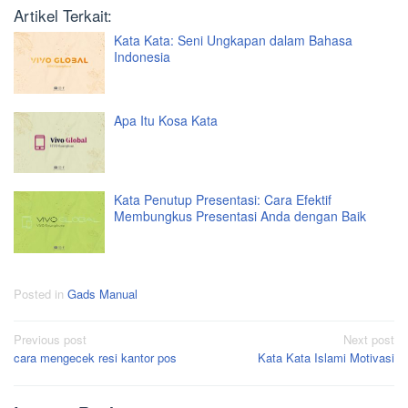
Artikel Terkait:
Kata Kata: Seni Ungkapan dalam Bahasa
Indonesia
Apa Itu Kosa Kata
Kata Penutup Presentasi: Cara Efektif
Membungkus Presentasi Anda dengan Baik
Posted in
Gads Manual
Post
Previous post
Next post
cara mengecek resi kantor pos
Kata Kata Islami Motivasi
navigation