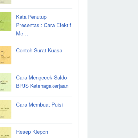
Kata Penutup
Presentasi: Cara Efektif
Me…
Contoh Surat Kuasa
Cara Mengecek Saldo
BPJS Ketenagakerjaan
Cara Membuat Puisi
Resep Klepon