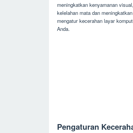
meningkatkan kenyamanan visual,
kelelahan mata dan meningkatkan 
mengatur kecerahan layar kompute
Anda.
Pengaturan Keceraha