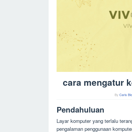
cara mengatur k
By
Caris Bl
Pendahuluan
Layar komputer yang terlalu teran
pengalaman penggunaan komputer 