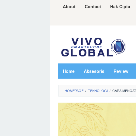
Skip
About
Contact
Hak Cipta
to
content
Home
Aksesoris
Review
HOMEPAGE
/
TEKNOLOGI
/
CARA MENGAT