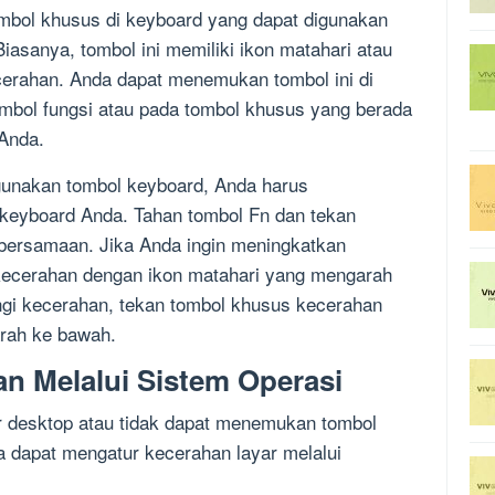
ombol khusus di keyboard yang dapat digunakan
iasanya, tombol ini memiliki ikon matahari atau
rahan. Anda dapat menemukan tombol ini di
tombol fungsi atau pada tombol khusus yang berada
 Anda.
unakan tombol keyboard, Anda harus
 keyboard Anda. Tahan tombol Fn dan tekan
bersamaan. Jika Anda ingin meningkatkan
kecerahan dengan ikon matahari yang mengarah
ngi kecerahan, tekan tombol khusus kecerahan
rah ke bawah.
n Melalui Sistem Operasi
 desktop atau tidak dapat menemukan tombol
 dapat mengatur kecerahan layar melalui