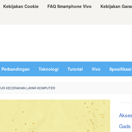
Kebijakan Cookie
FAQ Smartphone Vivo
Kebijakan Gara
Perbandingan
Teknologi
Tutorial
Vivo
Spesifikasi
UR KECERAHAN LAYAR KOMPUTER
Akses
Gads