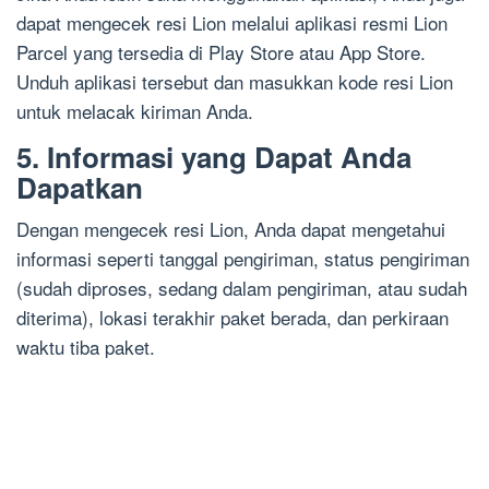
dapat mengecek resi Lion melalui aplikasi resmi Lion
Parcel yang tersedia di Play Store atau App Store.
Unduh aplikasi tersebut dan masukkan kode resi Lion
untuk melacak kiriman Anda.
5. Informasi yang Dapat Anda
Dapatkan
Dengan mengecek resi Lion, Anda dapat mengetahui
informasi seperti tanggal pengiriman, status pengiriman
(sudah diproses, sedang dalam pengiriman, atau sudah
diterima), lokasi terakhir paket berada, dan perkiraan
waktu tiba paket.