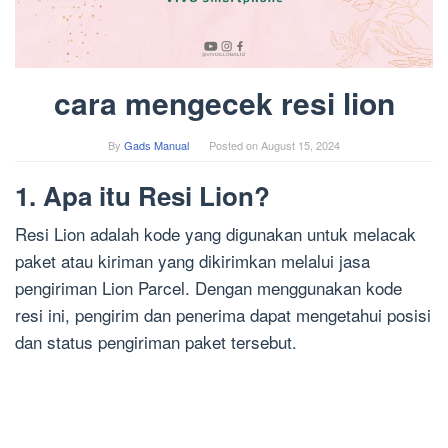
cara mengecek resi lion
By
Gads Manual
Posted on
August 15, 2024
1. Apa itu Resi Lion?
Resi Lion adalah kode yang digunakan untuk melacak
paket atau kiriman yang dikirimkan melalui jasa
pengiriman Lion Parcel. Dengan menggunakan kode
resi ini, pengirim dan penerima dapat mengetahui posisi
dan status pengiriman paket tersebut.