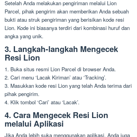
Setelah Anda melakukan pengiriman melalui Lion
Parcel, pihak pengirim akan memberikan Anda sebuah
bukti atau struk pengiriman yang berisikan kode resi
Lion. Kode ini biasanya terdiri dari kombinasi huruf dan
angka yang unik.
3. Langkah-langkah Mengecek
Resi Lion
1. Buka situs resmi Lion Parcel di browser Anda.
2. Cari menu ‘Lacak Kiriman’ atau ‘Tracking’.
3. Masukkan kode resi Lion yang telah Anda terima dari
pihak pengirim.
4. Klik tombol ‘Cari’ atau ‘Lacak’.
4. Cara Mengecek Resi Lion
melalui Aplikasi
Jika Anda lebih suka menggunakan aplikasi, Anda juga