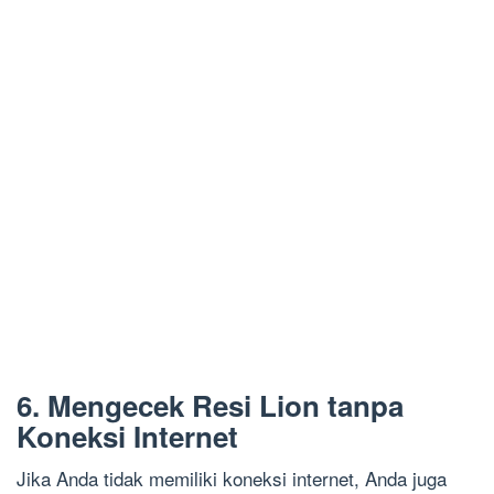
6. Mengecek Resi Lion tanpa
Koneksi Internet
Jika Anda tidak memiliki koneksi internet, Anda juga