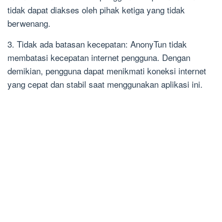
tidak dapat diakses oleh pihak ketiga yang tidak
berwenang.
3. Tidak ada batasan kecepatan: AnonyTun tidak
membatasi kecepatan internet pengguna. Dengan
demikian, pengguna dapat menikmati koneksi internet
yang cepat dan stabil saat menggunakan aplikasi ini.