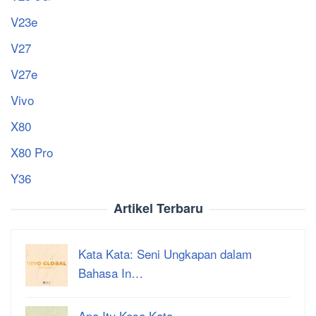
V23e
V27
V27e
Vivo
X80
X80 Pro
Y36
Artikel Terbaru
Kata Kata: Seni Ungkapan dalam
Bahasa In…
Apa Itu Kosa Kata