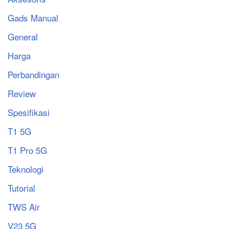
Gads Manual
General
Harga
Perbandingan
Review
Spesifikasi
T1 5G
T1 Pro 5G
Teknologi
Tutorial
TWS Air
V23 5G