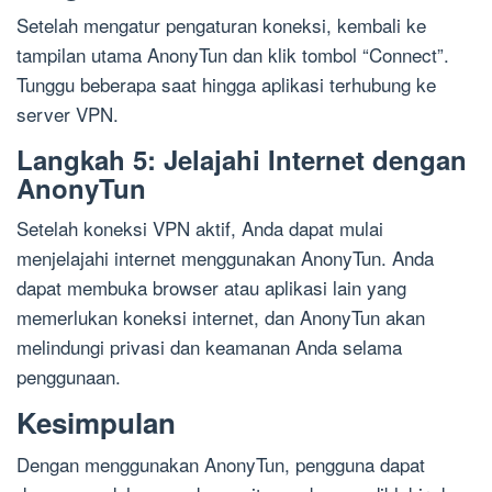
Setelah mengatur pengaturan koneksi, kembali ke
tampilan utama AnonyTun dan klik tombol “Connect”.
Tunggu beberapa saat hingga aplikasi terhubung ke
server VPN.
Langkah 5: Jelajahi Internet dengan
AnonyTun
Setelah koneksi VPN aktif, Anda dapat mulai
menjelajahi internet menggunakan AnonyTun. Anda
dapat membuka browser atau aplikasi lain yang
memerlukan koneksi internet, dan AnonyTun akan
melindungi privasi dan keamanan Anda selama
penggunaan.
Kesimpulan
Dengan menggunakan AnonyTun, pengguna dapat