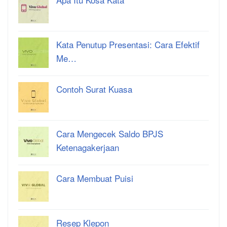
Kata Penutup Presentasi: Cara Efektif
Me…
Contoh Surat Kuasa
Cara Mengecek Saldo BPJS
Ketenagakerjaan
Cara Membuat Puisi
Resep Klepon