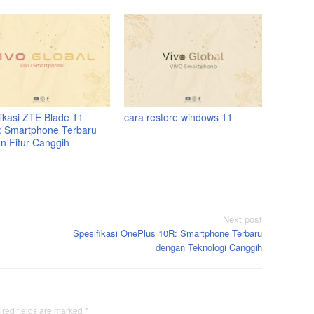
fikasi ZTE Blade 11
cara restore windows 11
: Smartphone Terbaru
n Fitur Canggih
Next post
Spesifikasi OnePlus 10R: Smartphone Terbaru
dengan Teknologi Canggih
red fields are marked
*