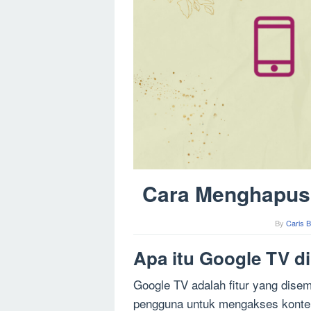
Cara Menghapus 
By
Caris B
Apa itu Google TV d
Google TV adalah fitur yang dis
pengguna untuk mengakses konten 