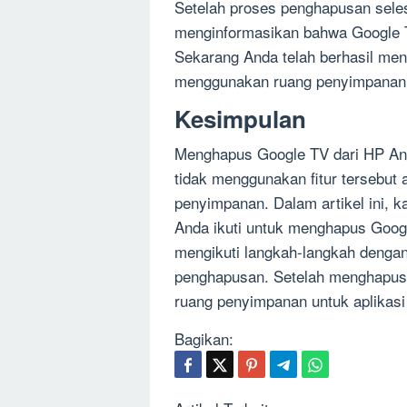
Setelah proses penghapusan selesa
menginformasikan bahwa Google TV
Sekarang Anda telah berhasil me
menggunakan ruang penyimpanan A
Kesimpulan
Menghapus Google TV dari HP Andr
tidak menggunakan fitur tersebut
penyimpanan. Dalam artikel ini, 
Anda ikuti untuk menghapus Googl
mengikuti langkah-langkah dengan 
penghapusan. Setelah menghapus 
ruang penyimpanan untuk aplikasi 
Bagikan: