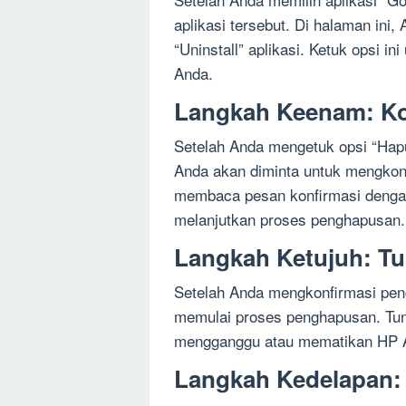
aplikasi tersebut. Di halaman ini,
“Uninstall” aplikasi. Ketuk opsi 
Anda.
Langkah Keenam: Ko
Setelah Anda mengetuk opsi “Hapu
Anda akan diminta untuk mengkon
membaca pesan konfirmasi dengan
melanjutkan proses penghapusan.
Langkah Ketujuh: Tu
Setelah Anda mengkonfirmasi pe
memulai proses penghapusan. Tun
mengganggu atau mematikan HP An
Langkah Kedelapan: 