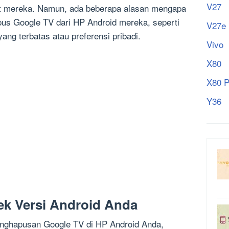
V27
at mereka. Namun, ada beberapa alasan mengapa
us Google TV dari HP Android mereka, seperti
V27e
ng terbatas atau preferensi pribadi.
Vivo
X80
X80 P
Y36
k Versi Android Anda
nghapusan Google TV di HP Android Anda,