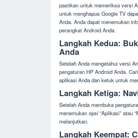
pastikan untuk memeriksa versi 
untuk menghapus Google TV dapat 
Anda. Anda dapat menemukan infor
perangkat Android Anda.
Langkah Kedua: Buk
Anda
Setelah Anda mengetahui versi A
pengaturan HP Android Anda. Cari
aplikasi Anda dan ketuk untuk m
Langkah Ketiga: Navi
Setelah Anda membuka pengaturan
menemukan opsi “Aplikasi” atau “M
melanjutkan.
Langkah Keempat: Ca