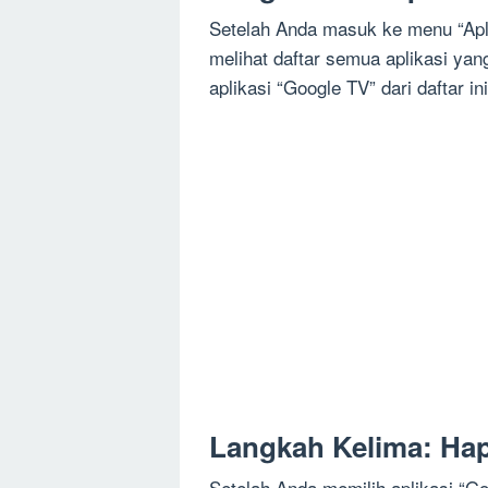
Setelah Anda masuk ke menu “Apli
melihat daftar semua aplikasi yan
aplikasi “Google TV” dari daftar ini
Langkah Kelima: Ha
Setelah Anda memilih aplikasi “G