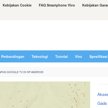
Kebijakan Cookie
FAQ Smartphone Vivo
Kebijakan Gara
Perbandingan
Teknologi
Tutorial
Vivo
Spesifikasi
PUS GOOGLE TV DI HP ANDROID
Akses
Gads