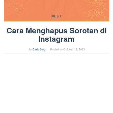
Cara Menghapus Sorotan di
Instagram
By
Caris Blog
Posted on
October 12, 2023