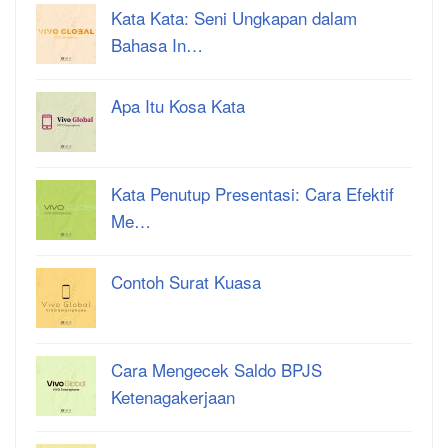
Kata Kata: Seni Ungkapan dalam
Bahasa In…
Apa Itu Kosa Kata
Kata Penutup Presentasi: Cara Efektif
Me…
Contoh Surat Kuasa
Cara Mengecek Saldo BPJS
Ketenagakerjaan