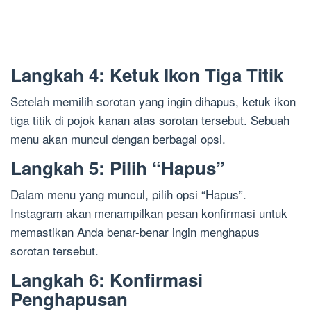
Langkah 4: Ketuk Ikon Tiga Titik
Setelah memilih sorotan yang ingin dihapus, ketuk ikon
tiga titik di pojok kanan atas sorotan tersebut. Sebuah
menu akan muncul dengan berbagai opsi.
Langkah 5: Pilih “Hapus”
Dalam menu yang muncul, pilih opsi “Hapus”.
Instagram akan menampilkan pesan konfirmasi untuk
memastikan Anda benar-benar ingin menghapus
sorotan tersebut.
Langkah 6: Konfirmasi
Penghapusan