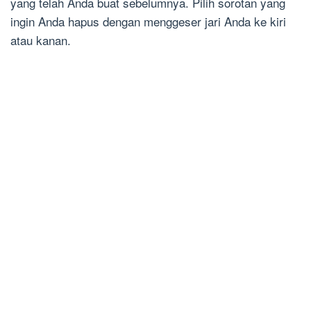
yang telah Anda buat sebelumnya. Pilih sorotan yang
ingin Anda hapus dengan menggeser jari Anda ke kiri
atau kanan.