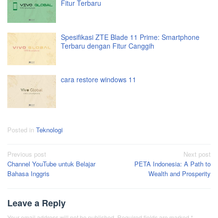
Fitur Terbaru
Spesifikasi ZTE Blade 11 Prime: Smartphone
Terbaru dengan Fitur Canggih
cara restore windows 11
Posted in
Teknologi
Post
Previous post
Next post
Channel YouTube untuk Belajar
PETA Indonesia: A Path to
navigation
Bahasa Inggris
Wealth and Prosperity
Leave a Reply
Your email address will not be published.
Required fields are marked
*