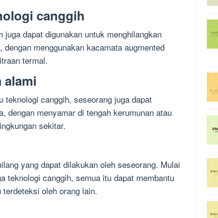
ologi canggih
ggih juga dapat digunakan untuk menghilangkan
ya, dengan menggunakan kacamata augmented
itraan termal.
 alami
au teknologi canggih, seseorang juga dapat
ya, dengan menyamar di tengah kerumunan atau
ingkungan sekitar.
lang yang dapat dilakukan oleh seseorang. Mulai
gga teknologi canggih, semua itu dapat membantu
 terdeteksi oleh orang lain.