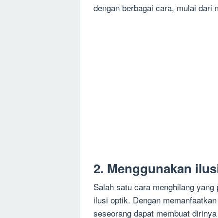
dengan berbagai cara, mulai dari 
2. Menggunakan ilusi
Salah satu cara menghilang yang
ilusi optik. Dengan memanfaatkan
seseorang dapat membuat dirinya