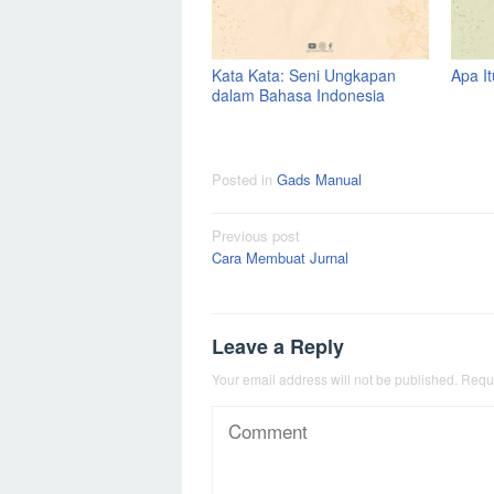
Kata Kata: Seni Ungkapan
Apa I
dalam Bahasa Indonesia
Posted in
Gads Manual
Post
Previous post
Cara Membuat Jurnal
navigation
Leave a Reply
Your email address will not be published.
Requi