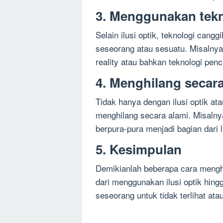
3. Menggunakan tekn
Selain ilusi optik, teknologi can
seseorang atau sesuatu. Misaln
reality atau bahkan teknologi penc
4. Menghilang secara
Tidak hanya dengan ilusi optik at
menghilang secara alami. Misaln
berpura-pura menjadi bagian dari l
5. Kesimpulan
Demikianlah beberapa cara menghi
dari menggunakan ilusi optik hin
seseorang untuk tidak terlihat atau