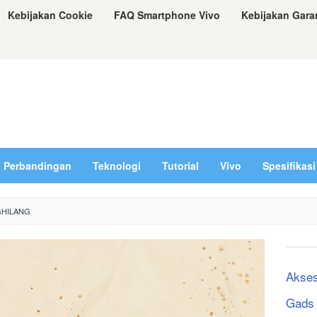
Kebijakan Cookie
FAQ Smartphone Vivo
Kebijakan Gara
Perbandingan
Teknologi
Tutorial
Vivo
Spesifikasi
GHILANG
Akses
Gads