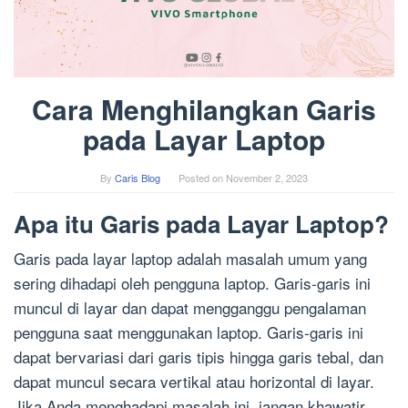
Cara Menghilangkan Garis
pada Layar Laptop
By
Caris Blog
Posted on
November 2, 2023
Apa itu Garis pada Layar Laptop?
Garis pada layar laptop adalah masalah umum yang
sering dihadapi oleh pengguna laptop. Garis-garis ini
muncul di layar dan dapat mengganggu pengalaman
pengguna saat menggunakan laptop. Garis-garis ini
dapat bervariasi dari garis tipis hingga garis tebal, dan
dapat muncul secara vertikal atau horizontal di layar.
Jika Anda menghadapi masalah ini, jangan khawatir,