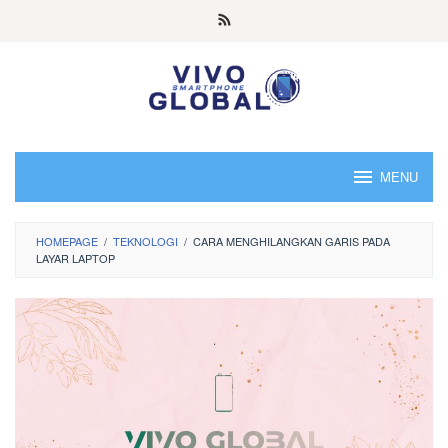
Skip
to
content
MENU
HOMEPAGE
/
TEKNOLOGI
/
CARA MENGHILANGKAN GARIS PADA
LAYAR LAPTOP