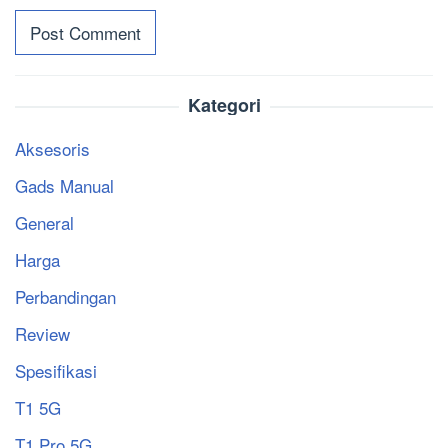
Kategori
Aksesoris
Gads Manual
General
Harga
Perbandingan
Review
Spesifikasi
T1 5G
T1 Pro 5G