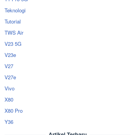
Teknologi
Tutorial
TWS Air
V23 5G
V23e
V27
V27e
Vivo
X80
X80 Pro
Y36
Artikel Terbaru