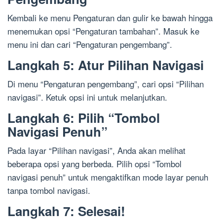
Kembali ke menu Pengaturan dan gulir ke bawah hingga
menemukan opsi “Pengaturan tambahan”. Masuk ke
menu ini dan cari “Pengaturan pengembang”.
Langkah 5: Atur Pilihan Navigasi
Di menu “Pengaturan pengembang”, cari opsi “Pilihan
navigasi”. Ketuk opsi ini untuk melanjutkan.
Langkah 6: Pilih “Tombol
Navigasi Penuh”
Pada layar “Pilihan navigasi”, Anda akan melihat
beberapa opsi yang berbeda. Pilih opsi “Tombol
navigasi penuh” untuk mengaktifkan mode layar penuh
tanpa tombol navigasi.
Langkah 7: Selesai!