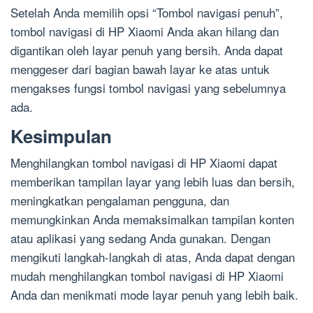
Setelah Anda memilih opsi “Tombol navigasi penuh”,
tombol navigasi di HP Xiaomi Anda akan hilang dan
digantikan oleh layar penuh yang bersih. Anda dapat
menggeser dari bagian bawah layar ke atas untuk
mengakses fungsi tombol navigasi yang sebelumnya
ada.
Kesimpulan
Menghilangkan tombol navigasi di HP Xiaomi dapat
memberikan tampilan layar yang lebih luas dan bersih,
meningkatkan pengalaman pengguna, dan
memungkinkan Anda memaksimalkan tampilan konten
atau aplikasi yang sedang Anda gunakan. Dengan
mengikuti langkah-langkah di atas, Anda dapat dengan
mudah menghilangkan tombol navigasi di HP Xiaomi
Anda dan menikmati mode layar penuh yang lebih baik.