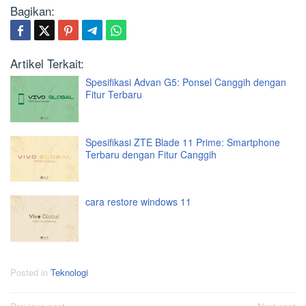
Bagikan:
Artikel Terkait:
Spesifikasi Advan G5: Ponsel Canggih dengan
Fitur Terbaru
Spesifikasi ZTE Blade 11 Prime: Smartphone
Terbaru dengan Fitur Canggih
cara restore windows 11
Posted in
Teknologi