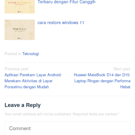
Terbaru dengan Fitur Canggih
cara restore windows 11
Posted in
Teknologi
Post
Previous post
Next post
Aplikasi Perekam Layar Android:
Huawei MateBook D14 dan D15:
navigation
Merekam Aktivitas di Layar
Laptop Ringan dengan Performa
Ponselmu dengan Mudah
Hebat
Leave a Reply
Your email address will not be published.
Required fields are marked
*