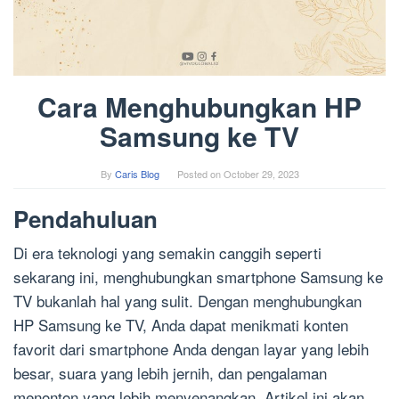
Cara Menghubungkan HP
Samsung ke TV
By
Caris Blog
Posted on
October 29, 2023
Pendahuluan
Di era teknologi yang semakin canggih seperti
sekarang ini, menghubungkan smartphone Samsung ke
TV bukanlah hal yang sulit. Dengan menghubungkan
HP Samsung ke TV, Anda dapat menikmati konten
favorit dari smartphone Anda dengan layar yang lebih
besar, suara yang lebih jernih, dan pengalaman
menonton yang lebih menyenangkan. Artikel ini akan