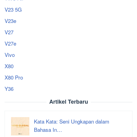
V23 5G
V23e
V27
V27e
Vivo
X80
X80 Pro
Y36
Artikel Terbaru
Kata Kata: Seni Ungkapan dalam
Bahasa In…