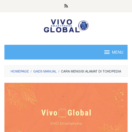
Skip
to
content
MENU
HOMEPAGE
/
GADS MANUAL
/
CARA MENGISI ALAMAT DI TOKOPEDIA