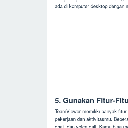
ada di komputer desktop dengan m
5. Gunakan Fitur-Fi
TeamViewer memiliki banyak fitu
pekerjaan dan aktivitasmu. Beberapa
chat, dan voice call. Kamu bisa me