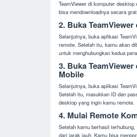
TeamViewer di komputer desktop 
bisa mendownloadnya secara grati
2. Buka TeamViewer
Selanjutnya, buka aplikasi TeamV
remote. Setelah itu, kamu akan d
untuk menghubungkan kedua pera
3. Buka TeamViewer 
Mobile
Selanjutnya, buka aplikasi TeamVi
Setelah itu, masukkan ID dan pas
desktop yang ingin kamu remote.
4. Mulai Remote Ko
Setelah kamu berhasil terhubung,
dari jarak jauh. Kamu bisa mengo