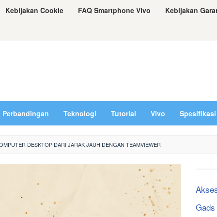
Kebijakan Cookie
FAQ Smartphone Vivo
Kebijakan Gara
Perbandingan
Teknologi
Tutorial
Vivo
Spesifikasi
OMPUTER DESKTOP DARI JARAK JAUH DENGAN TEAMVIEWER
Akses
Gads