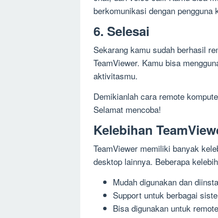
berkomunikasi dengan pengguna 
6. Selesai
Sekarang kamu sudah berhasil rem
TeamViewer. Kamu bisa menggun
aktivitasmu.
Demikianlah cara remote komputer
Selamat mencoba!
Kelebihan TeamView
TeamViewer memiliki banyak keleb
desktop lainnya. Beberapa kelebih
Mudah digunakan dan diinsta
Support untuk berbagai sist
Bisa digunakan untuk remot