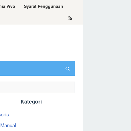
nsi Vivo
Syarat Penggunaan
Kategori
oris
 Manual