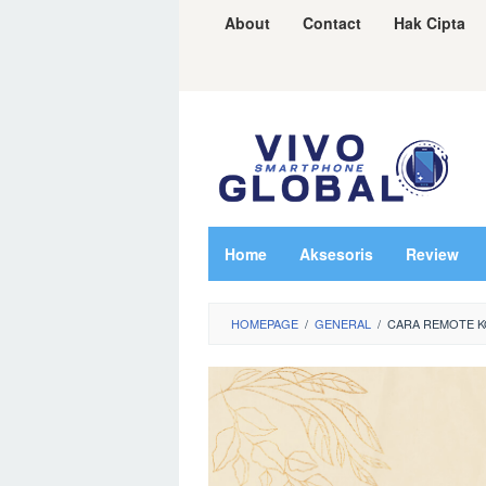
Skip
About
Contact
Hak Cipta
to
content
Home
Aksesoris
Review
HOMEPAGE
/
GENERAL
/
CARA REMOTE K