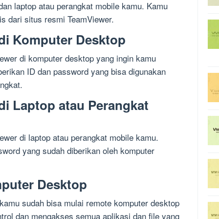
dan laptop atau perangkat mobile kamu. Kamu
s dari situs resmi TeamViewer.
 di Komputer Desktop
iewer di komputer desktop yang ingin kamu
iberikan ID dan password yang bisa digunakan
ngkat.
di Laptop atau Perangkat
ewer di laptop atau perangkat mobile kamu.
sword yang sudah diberikan oleh komputer
mputer Desktop
 kamu sudah bisa mulai remote komputer desktop
ntrol dan mengakses semua aplikasi dan file yang