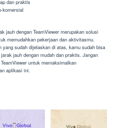
kap dan praktis
n-komersial
rak jauh dengan TeamViewer merupakan solusi
untuk memudahkan pekerjaan dan aktivitasmu.
 yang sudah dijelaskan di atas, kamu sudah bisa
 jarak jauh dengan mudah dan praktis. Jangan
tur TeamViewer untuk memaksimalkan
aplikasi ini.