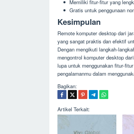
Memiliki fitur-fitur yang leng
Gratis untuk penggunaan no
Kesimpulan
Remote komputer desktop dari ja
yang sangat praktis dan efektif 
Dengan mengikuti langkah-langkah
mengontrol komputer desktop dari
lupa untuk menggunakan fitur-fi
pengalamanmu dalam menggunakan 
Bagikan:
Artikel Terkait: