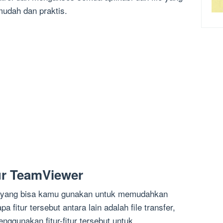
udah dan praktis.
tur TeamViewer
r yang bisa kamu gunakan untuk memudahkan
 fitur tersebut antara lain adalah file transfer,
nggunakan fitur-fitur tersebut untuk