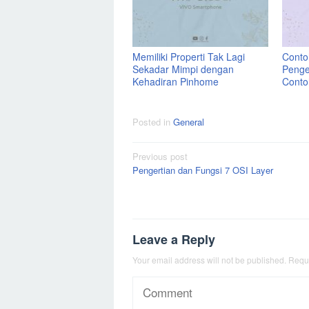
Memiliki Properti Tak Lagi
Contoh
Sekadar Mimpi dengan
Penge
Kehadiran Pinhome
Conto
Posted in
General
Post
Previous post
Pengertian dan Fungsi 7 OSI Layer
navigation
Leave a Reply
Your email address will not be published.
Requi