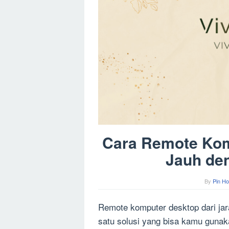
Cara Remote Kom
Jauh de
By
Pin Ho
Remote komputer desktop dari ja
satu solusi yang bisa kamu guna