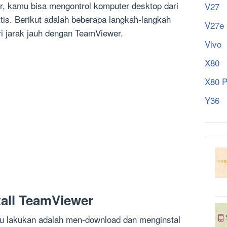
 kamu bisa mengontrol komputer desktop dari
V27
tis. Berikut adalah beberapa langkah-langkah
V27e
i jarak jauh dengan TeamViewer.
Vivo
X80
X80 P
Y36
tall TeamViewer
u lakukan adalah men-download dan menginstal