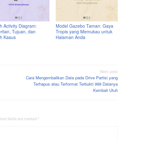
 Activity Diagram:
Model Gazebo Taman: Gaya
rtian, Tujuan, dan
Tropis yang Memukau untuk
h Kasus
Halaman Anda
Next post
Cara Mengembalikan Data pada Drive Partisi yang
Terhapus atau Terformat Terbukti 999 Datanya
Kembali Utuh
red fields are marked
*