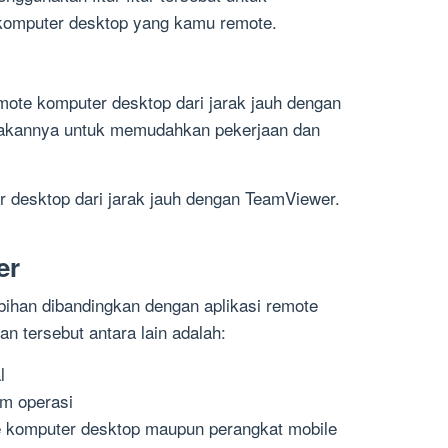
komputer desktop yang kamu remote.
ote komputer desktop dari jarak jauh dengan
akannya untuk memudahkan pekerjaan dan
 desktop dari jarak jauh dengan TeamViewer.
er
ihan dibandingkan dengan aplikasi remote
an tersebut antara lain adalah:
l
em operasi
e komputer desktop maupun perangkat mobile