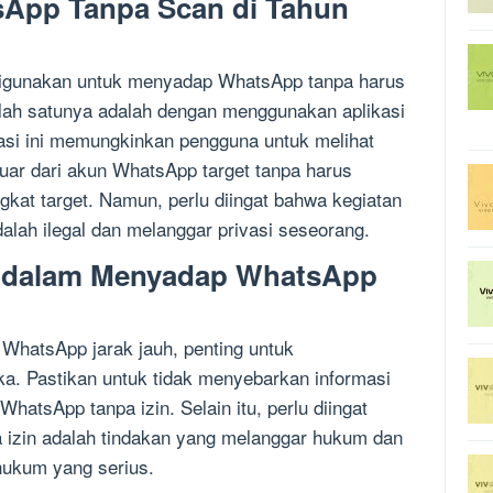
App Tanpa Scan di Tahun
digunakan untuk menyadap WhatsApp tanpa harus
ah satunya adalah dengan menggunakan aplikasi
asi ini memungkinkan pengguna untuk melihat
ar dari akun WhatsApp target tanpa harus
kat target. Namun, perlu diingat bahwa kegiatan
lah ilegal dan melanggar privasi seseorang.
a dalam Menyadap WhatsApp
hatsApp jarak jauh, penting untuk
a. Pastikan untuk tidak menyebarkan informasi
WhatsApp tanpa izin. Selain itu, perlu diingat
izin adalah tindakan yang melanggar hukum dan
ukum yang serius.