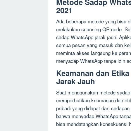
Metode Sadap Whats
2021
Ada beberapa metode yang bisa 
melakukan scanning QR code. Sal
sadap WhatsApp jarak jauh. Aplik
semua pesan yang masuk dan kelu
meminta akses langsung ke perang
menyadap WhatsApp tanpa izin ada
Keamanan dan Etik
Jarak Jauh
Saat menggunakan metode sadap W
memperhatikan keamanan dan etik
pribadi yang didapat dari sadapan 
bahwa menyadap WhatsApp tanpa 
bisa mendatangkan konsekuensi h