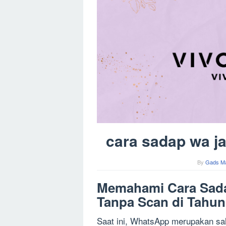
cara sadap wa ja
By
Gads M
Memahami Cara Sad
Tanpa Scan di Tahun
Saat ini, WhatsApp merupakan sala