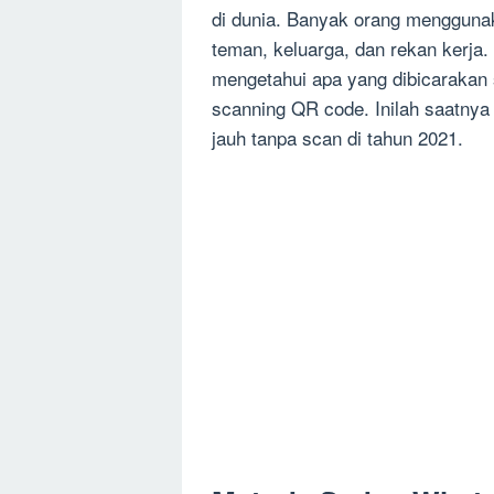
di dunia. Banyak orang menggun
teman, keluarga, dan rekan kerja
mengetahui apa yang dibicarakan
scanning QR code. Inilah saatny
jauh tanpa scan di tahun 2021.