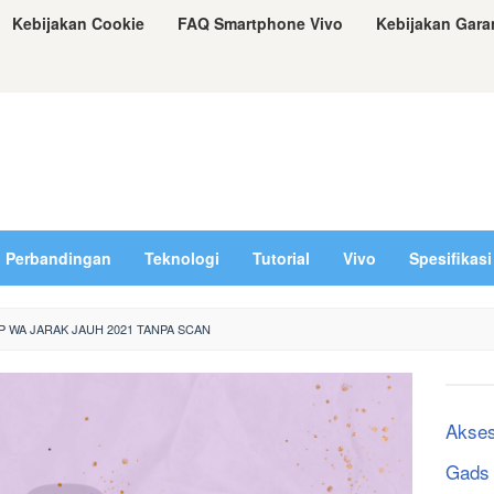
Kebijakan Cookie
FAQ Smartphone Vivo
Kebijakan Gara
Perbandingan
Teknologi
Tutorial
Vivo
Spesifikasi
 WA JARAK JAUH 2021 TANPA SCAN
Akses
Gads