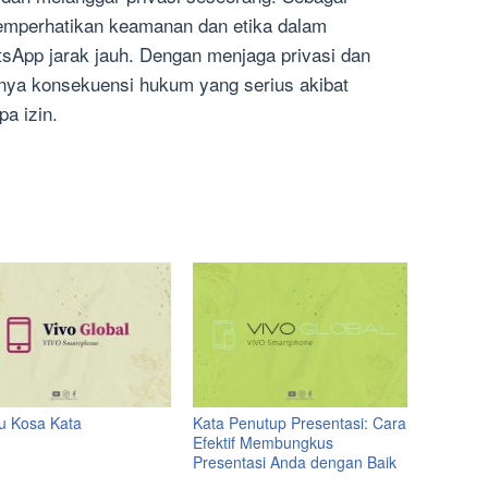
memperhatikan keamanan dan etika dalam
App jarak jauh. Dengan menjaga privasi dan
inya konsekuensi hukum yang serius akibat
a izin.
tu Kosa Kata
Kata Penutup Presentasi: Cara
Efektif Membungkus
Presentasi Anda dengan Baik