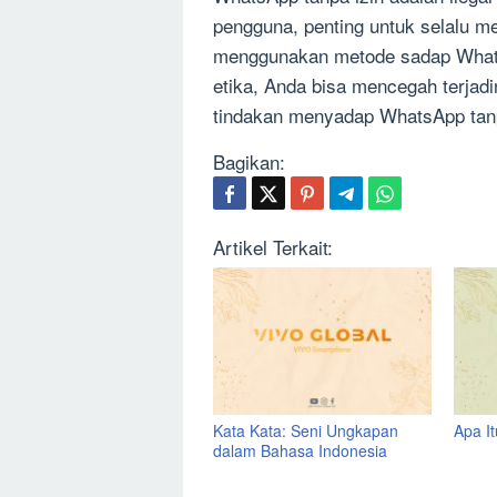
pengguna, penting untuk selalu 
menggunakan metode sadap Whats
etika, Anda bisa mencegah terjad
tindakan menyadap WhatsApp tanp
Bagikan:
Artikel Terkait:
Kata Kata: Seni Ungkapan
Apa I
dalam Bahasa Indonesia