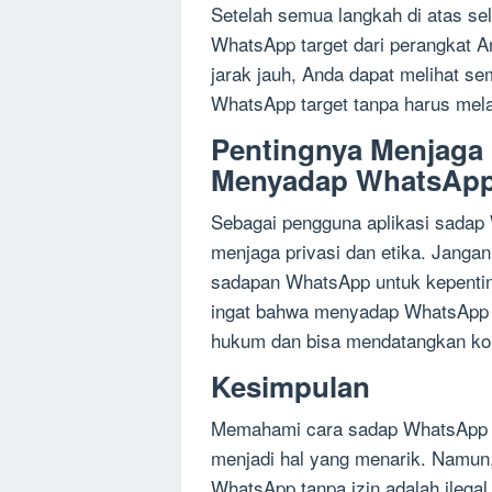
Setelah semua langkah di atas se
WhatsApp target dari perangkat A
jarak jauh, Anda dapat melihat s
WhatsApp target tanpa harus mel
Pentingnya Menjaga 
Menyadap WhatsAp
Sebagai pengguna aplikasi sadap 
menjaga privasi dan etika. Jangan
sadapan WhatsApp untuk kepenting
ingat bahwa menyadap WhatsApp t
hukum dan bisa mendatangkan ko
Kesimpulan
Memahami cara sadap WhatsApp ja
menjadi hal yang menarik. Namun,
WhatsApp tanpa izin adalah ilega