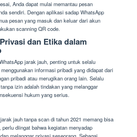
lesai, Anda dapat mulai memantau pesan
nda sendiri. Dengan aplikasi sadap WhatsApp
emua pesan yang masuk dan keluar dari akun
akukan scanning QR code.
Privasi dan Etika dalam
p
WhatsApp jarak jauh, penting untuk selalu
 menggunakan informasi pribadi yang didapat dari
an pribadi atau merugikan orang lain. Selalu
anpa izin adalah tindakan yang melanggar
nsekuensi hukum yang serius.
rak jauh tanpa scan di tahun 2021 memang bisa
 perlu diingat bahwa kegiatan menyadap
l dan melanggar privasi seseorang. Sebagai