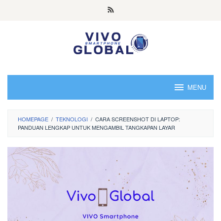
Skip
to
content
MENU
HOMEPAGE
/
TEKNOLOGI
/
CARA SCREENSHOT DI LAPTOP:
PANDUAN LENGKAP UNTUK MENGAMBIL TANGKAPAN LAYAR